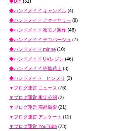
◆DIY
(31)
◆ハンドメイド キャンドル
(4)
◆ハンドメイド アクセサリー
(8)
◆ハンドメイド 布モノ製作
(46)
◆ハンドメイド デコパージュ
(7)
◆ハンドメイド minne
(10)
◆ハンドメイド UVレジン
(46)
◆ハンドメイド 樹脂粘土
(3)
◆ハンドメイド ヒンメリ
(2)
▼ブログ運営 ニュース
(76)
▼ブログ運営 限定公開
(2)
▼ブログ運営 商品撮影
(21)
▼ブログ運営 アンケート
(12)
▼ブログ運営 YouTube
(23)