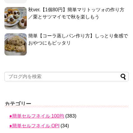
秋ver.【1個80円】簡単マリトッツォの作り方
／栗とサツマイモで秋を楽しもう
簡単【コーラ蒸しパン作り方】しっとり食感で
おやつにもピッタリ
カテゴリー
●簡単セルフネイル 100均
(383)
●簡単セルフネイル OPI
(34)