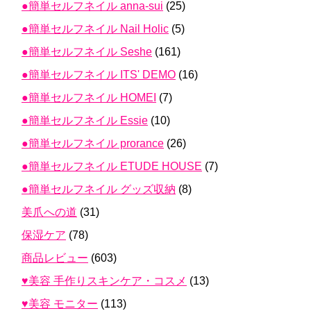
●簡単セルフネイル anna-sui
(25)
●簡単セルフネイル Nail Holic
(5)
●簡単セルフネイル Seshe
(161)
●簡単セルフネイル ITS' DEMO
(16)
●簡単セルフネイル HOMEI
(7)
●簡単セルフネイル Essie
(10)
●簡単セルフネイル prorance
(26)
●簡単セルフネイル ETUDE HOUSE
(7)
●簡単セルフネイル グッズ収納
(8)
美爪への道
(31)
保湿ケア
(78)
商品レビュー
(603)
♥美容 手作りスキンケア・コスメ
(13)
♥美容 モニター
(113)