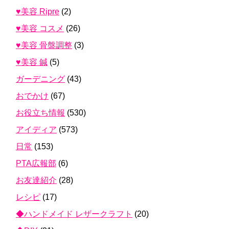
♥美容 Ripre
(2)
♥美容 コスメ
(26)
♥美容 骨盤調整
(3)
♥美容 鍼
(5)
ガーデニング
(43)
おでかけ
(67)
お役立ち情報
(530)
アイディア
(573)
日常
(153)
PTA広報部
(6)
お友達紹介
(28)
レシピ
(17)
◆ハンドメイド レザークラフト
(20)