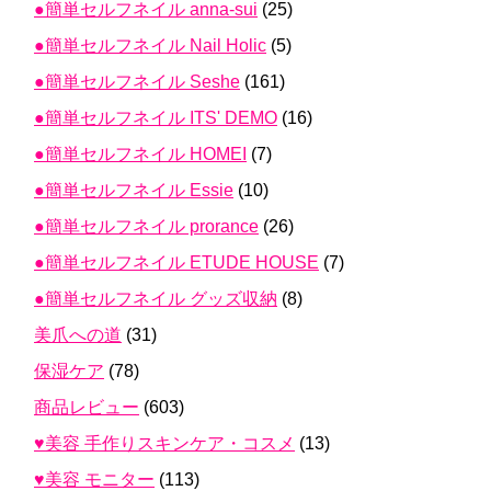
●簡単セルフネイル anna-sui
(25)
●簡単セルフネイル Nail Holic
(5)
●簡単セルフネイル Seshe
(161)
●簡単セルフネイル ITS' DEMO
(16)
●簡単セルフネイル HOMEI
(7)
●簡単セルフネイル Essie
(10)
●簡単セルフネイル prorance
(26)
●簡単セルフネイル ETUDE HOUSE
(7)
●簡単セルフネイル グッズ収納
(8)
美爪への道
(31)
保湿ケア
(78)
商品レビュー
(603)
♥美容 手作りスキンケア・コスメ
(13)
♥美容 モニター
(113)