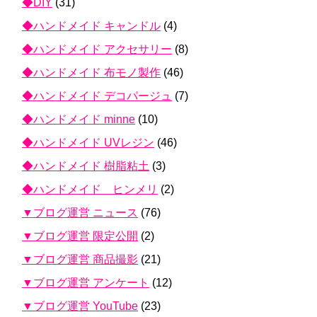
◆DIY
(31)
◆ハンドメイド キャンドル
(4)
◆ハンドメイド アクセサリー
(8)
◆ハンドメイド 布モノ製作
(46)
◆ハンドメイド デコパージュ
(7)
◆ハンドメイド minne
(10)
◆ハンドメイド UVレジン
(46)
◆ハンドメイド 樹脂粘土
(3)
◆ハンドメイド ヒンメリ
(2)
▼ブログ運営 ニュース
(76)
▼ブログ運営 限定公開
(2)
▼ブログ運営 商品撮影
(21)
▼ブログ運営 アンケート
(12)
▼ブログ運営 YouTube
(23)