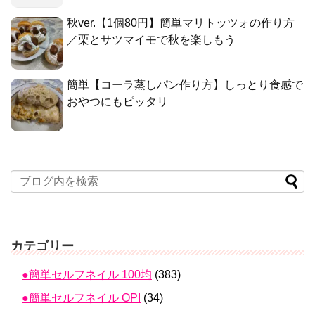
秋ver.【1個80円】簡単マリトッツォの作り方
／栗とサツマイモで秋を楽しもう
簡単【コーラ蒸しパン作り方】しっとり食感で
おやつにもピッタリ
カテゴリー
●簡単セルフネイル 100均
(383)
●簡単セルフネイル OPI
(34)