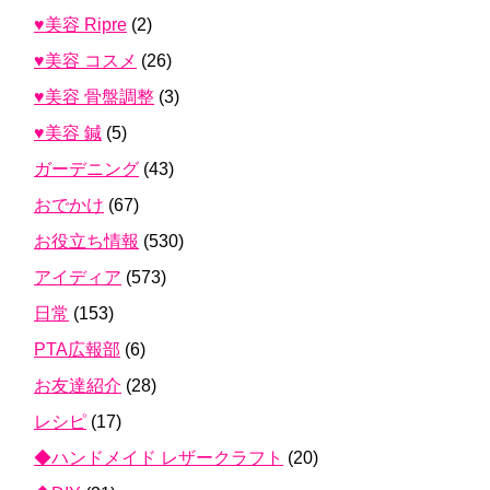
♥美容 Ripre
(2)
♥美容 コスメ
(26)
♥美容 骨盤調整
(3)
♥美容 鍼
(5)
ガーデニング
(43)
おでかけ
(67)
お役立ち情報
(530)
アイディア
(573)
日常
(153)
PTA広報部
(6)
お友達紹介
(28)
レシピ
(17)
◆ハンドメイド レザークラフト
(20)