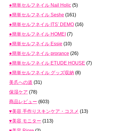
●簡単セルフネイル Nail Holic
(5)
●簡単セルフネイル Seshe
(161)
●簡単セルフネイル ITS' DEMO
(16)
●簡単セルフネイル HOMEI
(7)
●簡単セルフネイル Essie
(10)
●簡単セルフネイル prorance
(26)
●簡単セルフネイル ETUDE HOUSE
(7)
●簡単セルフネイル グッズ収納
(8)
美爪への道
(31)
保湿ケア
(78)
商品レビュー
(603)
♥美容 手作りスキンケア・コスメ
(13)
♥美容 モニター
(113)
♥美容 Ripre
(2)