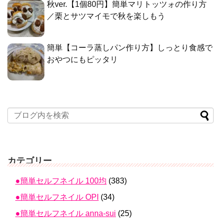
秋ver.【1個80円】簡単マリトッツォの作り方
／栗とサツマイモで秋を楽しもう
簡単【コーラ蒸しパン作り方】しっとり食感で
おやつにもピッタリ
カテゴリー
●簡単セルフネイル 100均
(383)
●簡単セルフネイル OPI
(34)
●簡単セルフネイル anna-sui
(25)