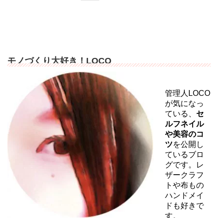
モノづくり大好き！LOCO
管理人LOCO
が気になっ
ている、
セ
ルフネイル
や美容のコ
ツ
を公開し
ているブロ
グです。レ
ザークラフ
トや布もの
ハンドメイ
ドも好きで
す。