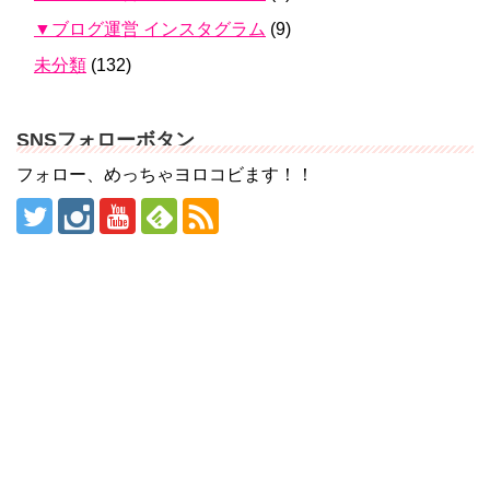
▼ブログ運営 インスタグラム
(9)
未分類
(132)
SNSフォローボタン
フォロー、めっちゃヨロコビます！！