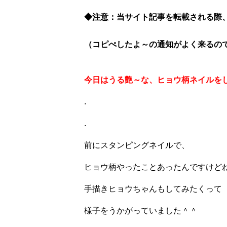
◆注意：当サイト記事を転載される際
（コピぺしたよ～の通知がよく来るので、
今日はうる艶～な、ヒョウ柄ネイルを
.
.
前にスタンピングネイルで、
ヒョウ柄やったことあったんですけど
手描きヒョウちゃんもしてみたくって
様子をうかがっていました＾＾