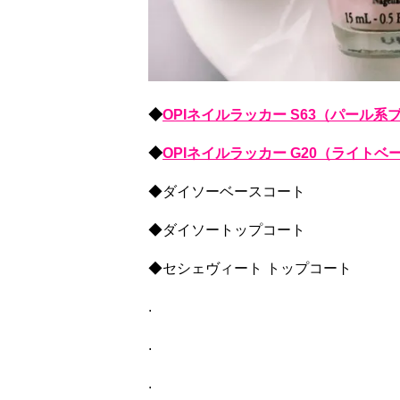
◆
OPIネイルラッカー S63（パール系
◆
OPIネイルラッカー G20（ライトベ
◆ダイソーベースコート
◆ダイソートップコート
◆セシェヴィート トップコート
.
.
.