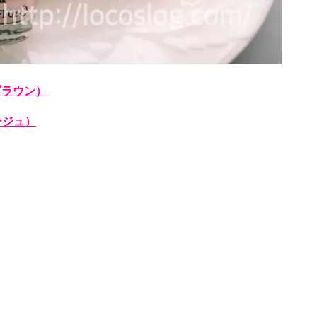
ブラウン）
ージュ）