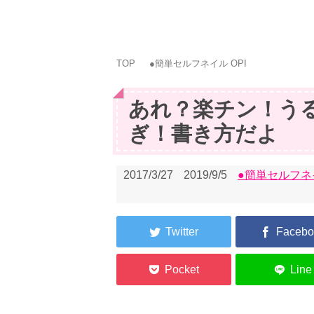
TOP
●簡単セルフネイル OPI
あれ？楽チン！う
ぎ！書き方だよ
2017/3/27
2019/9/5
●簡単セルフネイ