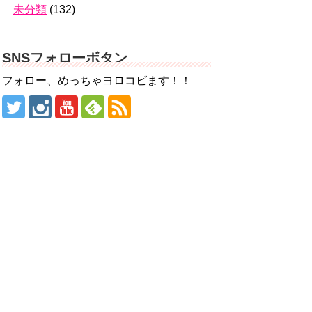
未分類
(132)
SNSフォローボタン
フォロー、めっちゃヨロコビます！！