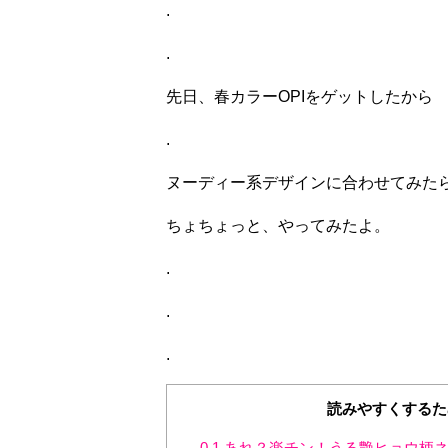
.
.
先日、春カラーOPIをゲットしたから
.
ヌーディー系デザインに合わせてみた
ちょちょっと、やってみたよ。
.
.
.
読みやすくするた
0.1
あれ？楽チン！うる艶ヒョウ柄ネ