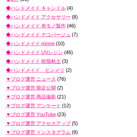
◆ハンドメイド キャンドル
(4)
◆ハンドメイド アクセサリー
(8)
◆ハンドメイド 布モノ製作
(46)
◆ハンドメイド デコパージュ
(7)
◆ハンドメイド minne
(10)
◆ハンドメイド UVレジン
(46)
◆ハンドメイド 樹脂粘土
(3)
◆ハンドメイド ヒンメリ
(2)
▼ブログ運営 ニュース
(76)
▼ブログ運営 限定公開
(2)
▼ブログ運営 商品撮影
(21)
▼ブログ運営 アンケート
(12)
▼ブログ運営 YouTube
(23)
▼ブログ運営 アクセスアップ
(5)
▼ブログ運営 インスタグラム
(9)