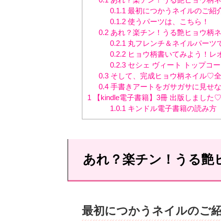
0.1.1
最初につかうネイルのご紹
0.1.2
使うパーツは、こちら！
0.2
あれ？楽チン！うる艶ヒョウ柄ネ
0.2.1
丸フレンチ＆ネイルパーツ
0.2.2
ヒョウ柄書いてみよう！レ
0.2.3
セシェ ヴィート トップコ
0.3
そして、完成ヒョウ柄ネイル♡全
0.4
手書きアートをガサガサに見せな
1
【kindle電子書籍】3冊 出版しました
1.0.1
キンドル電子書籍の読み方
あれ？楽チン！うる艶
最初につかうネイルのご