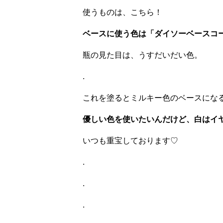
使うものは、こちら！
ベースに使う色は「ダイソーベースコ
瓶の見た目は、うすだいだい色。
.
これを塗るとミルキー色のベースにな
優しい色を使いたいんだけど、白はイ
いつも重宝しております♡
.
.
.