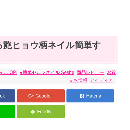
る艶ヒョウ柄ネイル簡単す
ル OPI
,
●簡単セルフネイル Seshe
,
商品レビュー
,
お役
立ち情報
,
アイディア