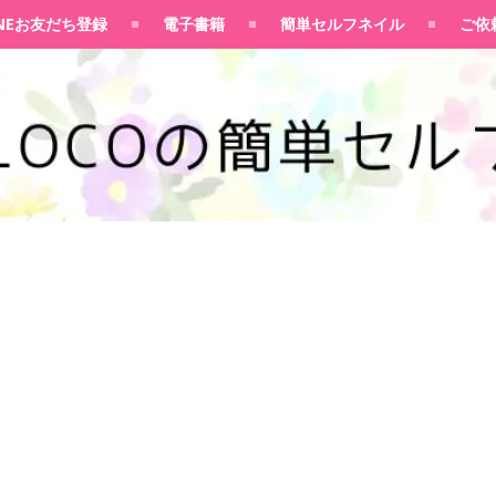
100均大好きママブログ
INEお友だち登録
電子書籍
簡単セルフネイル
ご依