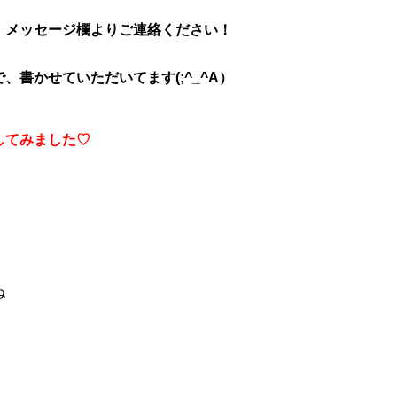
、メッセージ欄よりご連絡ください！
書かせていただいてます(;^_^A）
してみました♡
ね