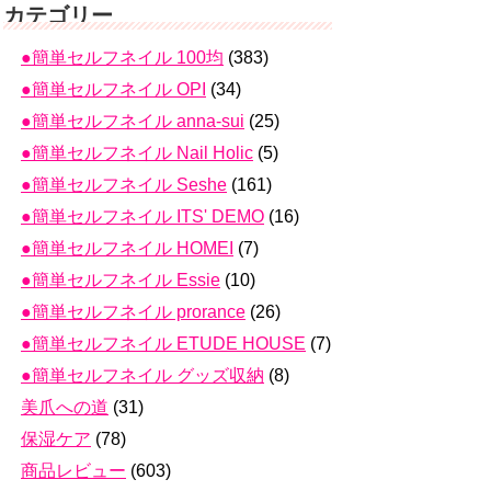
カテゴリー
●簡単セルフネイル 100均
(383)
●簡単セルフネイル OPI
(34)
●簡単セルフネイル anna-sui
(25)
●簡単セルフネイル Nail Holic
(5)
●簡単セルフネイル Seshe
(161)
●簡単セルフネイル ITS' DEMO
(16)
●簡単セルフネイル HOMEI
(7)
●簡単セルフネイル Essie
(10)
●簡単セルフネイル prorance
(26)
●簡単セルフネイル ETUDE HOUSE
(7)
●簡単セルフネイル グッズ収納
(8)
美爪への道
(31)
保湿ケア
(78)
商品レビュー
(603)