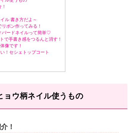
介！
イル 書き方だよ～
でリボン作ってみる！
オパードネイルって簡単♡
ートで手書き感をつるんと消す！
体像です！
い！セシェトップコート
♡
ヒョウ柄ネイル使うもの
紹介！