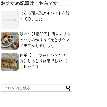
おすすめ記事はこちらです
とある職人系アルバイトを始
めてみました
秋ver.【1個80円】簡単マリト
ッツォの作り方／栗とサツマ
イモで秋を楽しもう
簡単【コーラ蒸しパン作り
方】しっとり食感でおやつに
もピッタリ