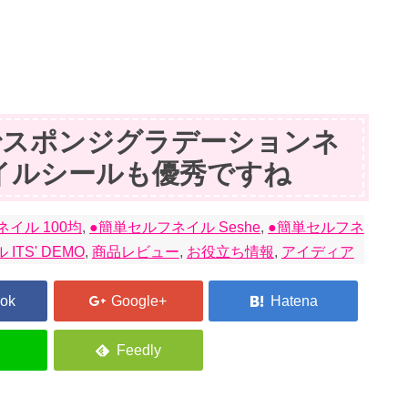
でスポンジグラデーションネ
イルシールも優秀ですね
イル 100均
,
●簡単セルフネイル Seshe
,
●簡単セルフネ
 ITS' DEMO
,
商品レビュー
,
お役立ち情報
,
アイディア