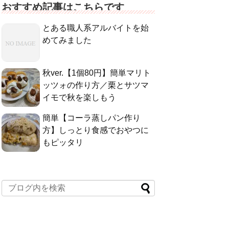
おすすめ記事はこちらです
とある職人系アルバイトを始
めてみました
秋ver.【1個80円】簡単マリト
ッツォの作り方／栗とサツマ
イモで秋を楽しもう
簡単【コーラ蒸しパン作り
方】しっとり食感でおやつに
もピッタリ