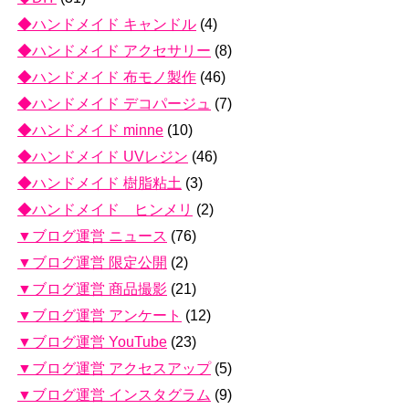
◆ハンドメイド キャンドル
(4)
◆ハンドメイド アクセサリー
(8)
◆ハンドメイド 布モノ製作
(46)
◆ハンドメイド デコパージュ
(7)
◆ハンドメイド minne
(10)
◆ハンドメイド UVレジン
(46)
◆ハンドメイド 樹脂粘土
(3)
◆ハンドメイド ヒンメリ
(2)
▼ブログ運営 ニュース
(76)
▼ブログ運営 限定公開
(2)
▼ブログ運営 商品撮影
(21)
▼ブログ運営 アンケート
(12)
▼ブログ運営 YouTube
(23)
▼ブログ運営 アクセスアップ
(5)
▼ブログ運営 インスタグラム
(9)