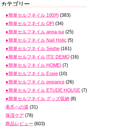
カテゴリー
●簡単セルフネイル 100均
(383)
●簡単セルフネイル OPI
(34)
●簡単セルフネイル anna-sui
(25)
●簡単セルフネイル Nail Holic
(5)
●簡単セルフネイル Seshe
(161)
●簡単セルフネイル ITS' DEMO
(16)
●簡単セルフネイル HOMEI
(7)
●簡単セルフネイル Essie
(10)
●簡単セルフネイル prorance
(26)
●簡単セルフネイル ETUDE HOUSE
(7)
●簡単セルフネイル グッズ収納
(8)
美爪への道
(31)
保湿ケア
(78)
商品レビュー
(603)