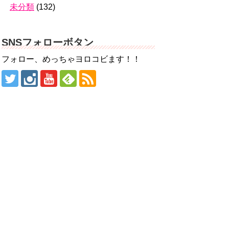
未分類
(132)
SNSフォローボタン
フォロー、めっちゃヨロコビます！！