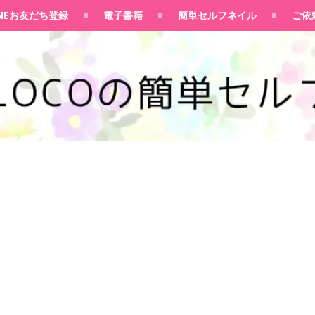
100均大好きママブログ
INEお友だち登録
電子書籍
簡単セルフネイル
ご依