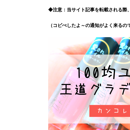
◆注意：当サイト記事を転載される際
（コピぺしたよ～の通知がよく来るので、