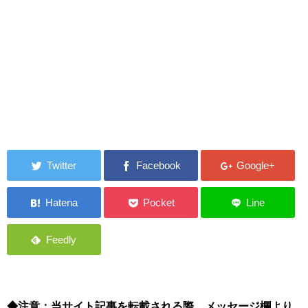
◆注意：当サイト記事を転載される際、メッセージ欄より