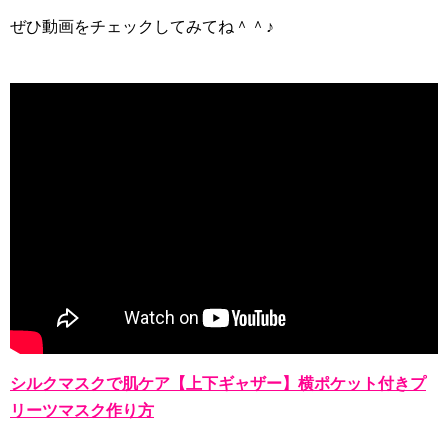
ぜひ動画をチェックしてみてね＾＾♪
シルクマスクで肌ケア【上下ギャザー】横ポケット付きプ
リーツマスク作り方