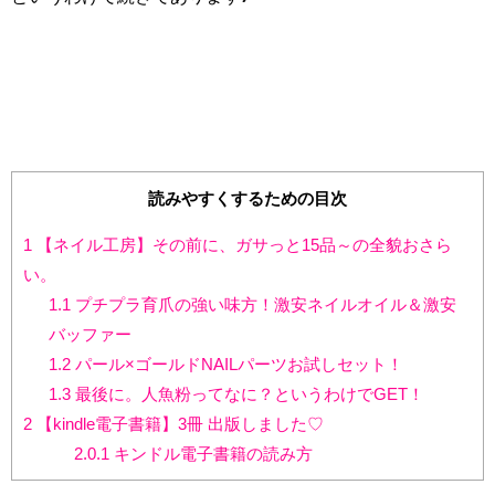
読みやすくするための目次
1
【ネイル工房】その前に、ガサっと15品～の全貌おさら
い。
1.1
プチプラ育爪の強い味方！激安ネイルオイル＆激安
バッファー
1.2
パール×ゴールドNAILパーツお試しセット！
1.3
最後に。人魚粉ってなに？というわけでGET！
2
【kindle電子書籍】3冊 出版しました♡
2.0.1
キンドル電子書籍の読み方