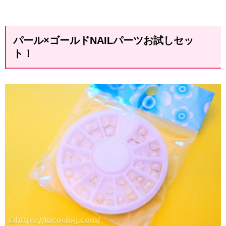
パール×ゴールドNAILパーツお試しセッ
ト！