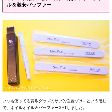
ル＆激安バッファー
いつも使ってる育爪グッズのサブ的位置づけ～という感じ
で、ネイルオイル＆バッファーGETしました。