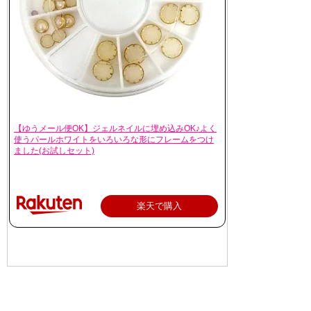
【ゆうメール便OK】ジェルネイルに埋め込みOK♪よく
使うパールホワイトをいろいろな形にフレームをつけ
ました(お試しセット)
楽天で購入