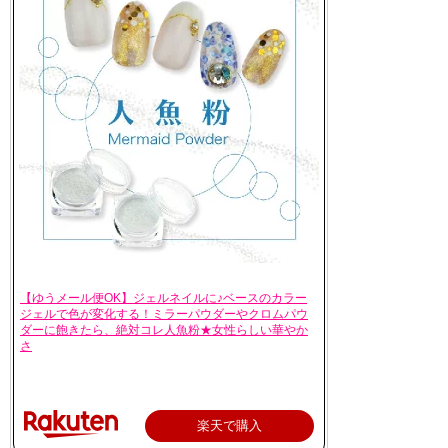
【ゆうメール便OK】ジェルネイルに♪ベースのカラー
ジェルで色が変化する！ミラーパウダーやクロムパウ
ダーに飽きたら、絶対コレ人魚粉★女性らしい華やか
さ
楽天で購入