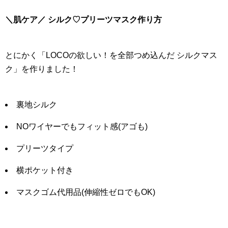
＼肌ケア／ シルク♡プリーツマスク作り方
とにかく「LOCOの欲しい！を全部つめ込んだ シルクマス
ク」を作りました！
裏地シルク
NOワイヤーでもフィット感(アゴも)
プリーツタイプ
横ポケット付き
マスクゴム代用品(伸縮性ゼロでもOK)