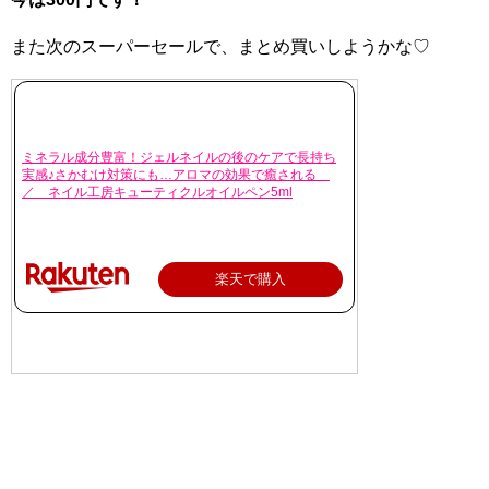
また次のスーパーセールで、まとめ買いしようかな♡
ミネラル成分豊富！ジェルネイルの後のケアで長持ち
実感♪さかむけ対策にも…アロマの効果で癒される
／ ネイル工房キューティクルオイルペン5ml
楽天で購入