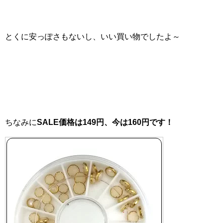
とくに安っぽさもないし、いい買い物でしたよ～
ちなみに
SALE価格は149円、今は160円です！