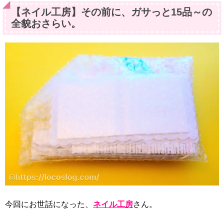
【ネイル工房】その前に、ガサっと15品～の
全貌おさらい。
今回にお世話になった、
ネイル工房
さん。