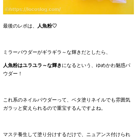
最後のレポは、
人魚粉♡
ミラーパウダーがギラギラ～な輝きだとしたら、
人魚粉はユラユラ～な輝き
になるという、ゆめかわ魅惑パ
ウダー！
これ系のネイルパウダーって、ベタ塗りネイルでも雰囲気
ガラッと変えられるので重宝するんですよね。
マステ養生して塗り分けするだけで、ニュアンス付けられ