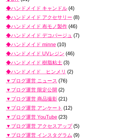
◆ハンドメイド キャンドル
(4)
◆ハンドメイド アクセサリー
(8)
◆ハンドメイド 布モノ製作
(46)
◆ハンドメイド デコパージュ
(7)
◆ハンドメイド minne
(10)
◆ハンドメイド UVレジン
(46)
◆ハンドメイド 樹脂粘土
(3)
◆ハンドメイド ヒンメリ
(2)
▼ブログ運営 ニュース
(76)
▼ブログ運営 限定公開
(2)
▼ブログ運営 商品撮影
(21)
▼ブログ運営 アンケート
(12)
▼ブログ運営 YouTube
(23)
▼ブログ運営 アクセスアップ
(5)
▼ブログ運営 インスタグラム
(9)