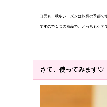
口元も、秋冬シーズンは乾燥の季節で
ですので１つの商品で、どっちもケア
さて、使ってみます♡