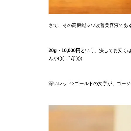
さて、その高機能シワ改善美容液であ
20g・10,000円
という、決してお安く
んか((((；ﾟДﾟ))))
深いレッド×ゴールドの文字が、ゴー