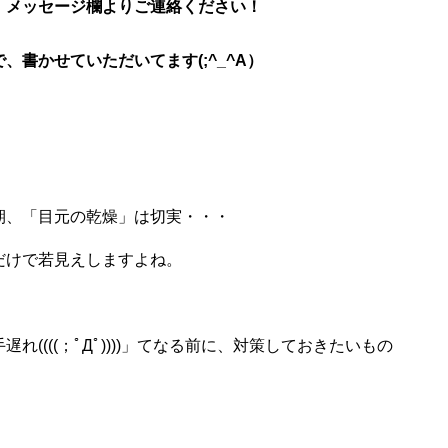
、メッセージ欄よりご連絡ください！
書かせていただいてます(;^_^A）
期、「目元の乾燥」は切実・・・
だけで若見えしますよね。
((((；ﾟДﾟ))))」てなる前に、対策しておきたいもの