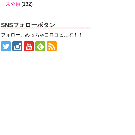
未分類
(132)
SNSフォローボタン
フォロー、めっちゃヨロコビます！！