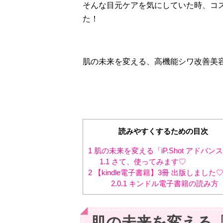
そんな目元ケアを気にしていた時、コ
た！
肌の未来を変える、高機能シワ改善美
読みやすくするための目次
1
肌の未来を変える「iP.Shot アドバン
1.1
さて、使ってみます♡
2
【kindle電子書籍】3冊 出版しました
2.0.1
キンドル電子書籍の読み方
肌の未来を変える「i