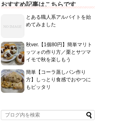
おすすめ記事はこちらです
とある職人系アルバイトを始
めてみました
秋ver.【1個80円】簡単マリト
ッツォの作り方／栗とサツマ
イモで秋を楽しもう
簡単【コーラ蒸しパン作り
方】しっとり食感でおやつに
もピッタリ