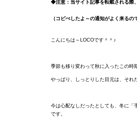
◆注意：当サイト記事を転載される際
（コピぺしたよ～の通知がよく来るので、
こんにちは～LOCOです＾＾♪
季節も移り変わって秋に入ったこの時
やっぱり、しっとりした目元は、それ
今は心配なしだったとしても、冬に「手遅れ
です。