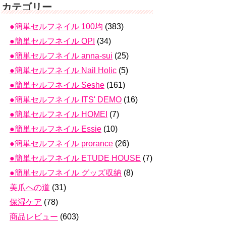
カテゴリー
●簡単セルフネイル 100均
(383)
●簡単セルフネイル OPI
(34)
●簡単セルフネイル anna-sui
(25)
●簡単セルフネイル Nail Holic
(5)
●簡単セルフネイル Seshe
(161)
●簡単セルフネイル ITS' DEMO
(16)
●簡単セルフネイル HOMEI
(7)
●簡単セルフネイル Essie
(10)
●簡単セルフネイル prorance
(26)
●簡単セルフネイル ETUDE HOUSE
(7)
●簡単セルフネイル グッズ収納
(8)
美爪への道
(31)
保湿ケア
(78)
商品レビュー
(603)