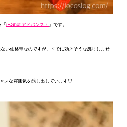
る「
iP.Shot アドバンスト
」です。
はない価格帯なのですが、すでに効きそうな感じしませ
ジャスな雰囲気を醸し出しています♡