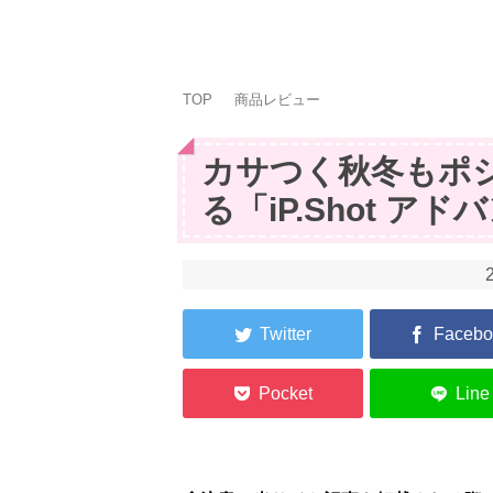
TOP
商品レビュー
カサつく秋冬もポ
る「iP.Shot ア