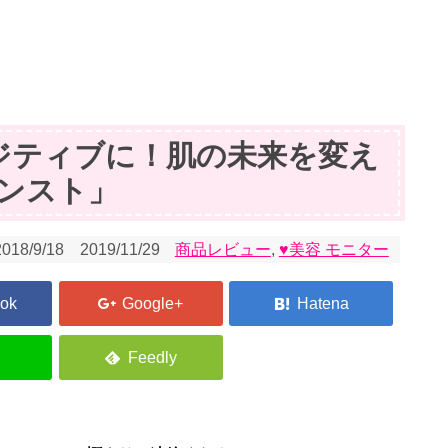
ジティブに！肌の未来を変え
ドバンスト」
2018/9/18
2019/11/29
商品レビュー
,
♥美容 モニター