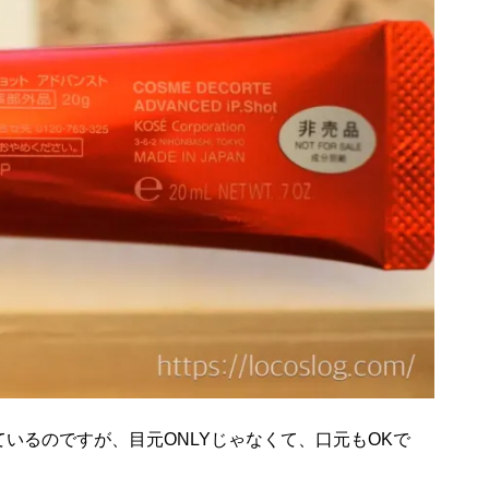
いるのですが、目元ONLYじゃなくて、口元もOKで