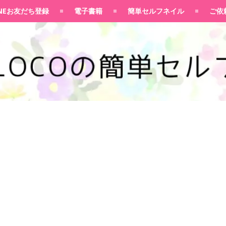
100均大好きママブログ
INEお友だち登録
電子書籍
簡単セルフネイル
ご依