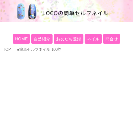
100均大好きママブログ
HOME
自己紹介
お友だち登録
ネイル
問合せ
TOP
●簡単セルフネイル 100均