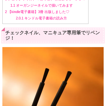
1.1
オーガンジーネイルで描いてみます
2
【kindle電子書籍】3冊 出版しました♡
2.0.1
キンドル電子書籍の読み方
チェックネイル、マニキュア専用筆でリベン
ジ！