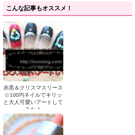
こんな記事もオススメ！
赤黒＆クリスマスリース
☆100均ネイルでキリッ
と大人可愛いアートして
みたよ