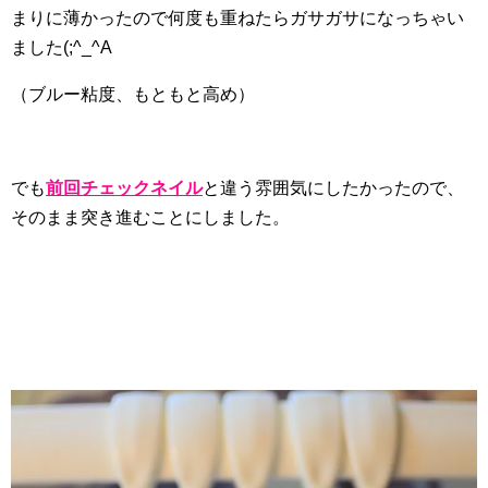
まりに薄かったので何度も重ねたらガサガサになっちゃい
ました(;^_^A
（ブルー粘度、もともと高め）
でも
前回チェックネイル
と違う雰囲気にしたかったので、
そのまま突き進むことにしました。