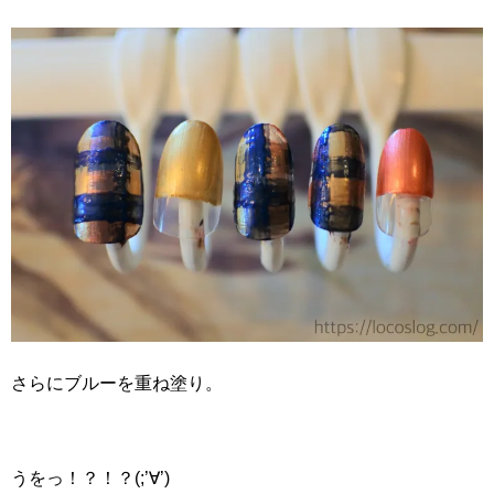
さらにブルーを重ね塗り。
うをっ！？！？(;’∀’)