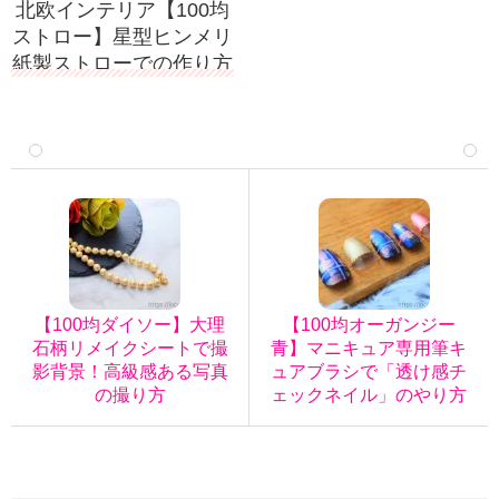
北欧インテリア【100均
ストロー】星型ヒンメリ
紙製ストローでの作り方
【100均ダイソー】大理
【100均オーガンジー
石柄リメイクシートで撮
青】マニキュア専用筆キ
影背景！高級感ある写真
ュアブラシで「透け感チ
の撮り方
ェックネイル」のやり方