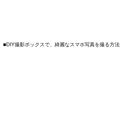
■DIY撮影ボックスで、綺麗なスマホ写真を撮る方法