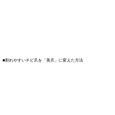
■割れやすいチビ爪を「美爪」に変えた方法