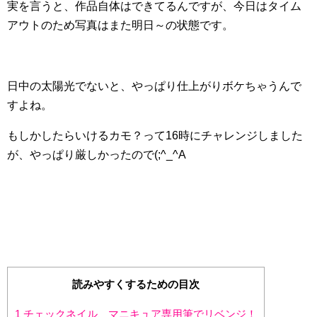
実を言うと、作品自体はできてるんですが、今日はタイム
アウトのため写真はまた明日～の状態です。
日中の太陽光でないと、やっぱり仕上がりボケちゃうんで
すよね。
もしかしたらいけるカモ？って16時にチャレンジしました
が、やっぱり厳しかったので(;^_^A
読みやすくするための目次
1
チェックネイル、マニキュア専用筆でリベンジ！