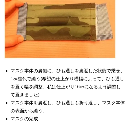
マスク本体の裏側に、ひも通しを裏返した状態で乗せ、
1㎝縫代で縫う(希望の仕上がり横幅によって、ひも通し
を置く幅を調整。私は仕上がり16㎝になるよう調整し
て置きました)
マスク本体を裏返し、ひも通しも折り返し、マスク本体
の表面から縫う。
マスクの完成