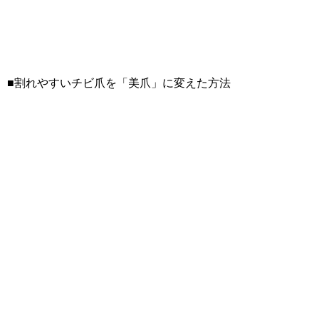
■割れやすいチビ爪を「美爪」に変えた方法