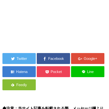
◆注意：当サイト記事を転載される際、メッセージ欄より