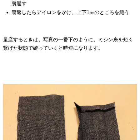
裏返す
裏返したらアイロンをかけ、上下1㎜のところを縫う
量産するときは、写真の一番下のように、ミシン糸を短く
繋げた状態で縫っていくと時短になります。