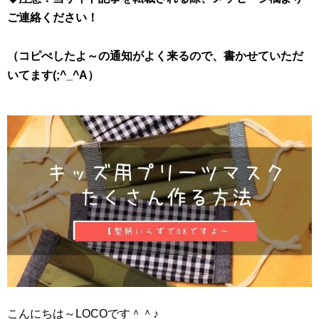
ご連絡ください！
（コピぺしたよ～の通知がよく来るので、書かせていただ
いてます(;^_^A）
こんにちは～LOCOです＾＾♪