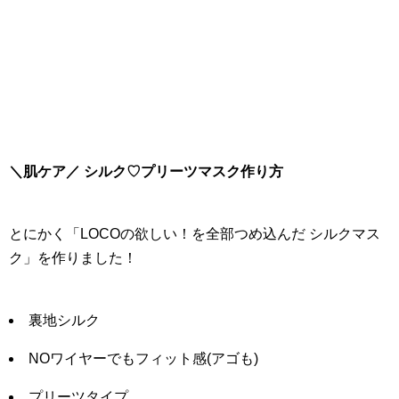
＼肌ケア／ シルク♡プリーツマスク作り方
とにかく「LOCOの欲しい！を全部つめ込んだ シルクマス
ク」を作りました！
裏地シルク
NOワイヤーでもフィット感(アゴも)
プリーツタイプ