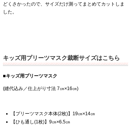
どくさかったので、サイズだけ測ってまとめてカットしま
した。
キッズ用プリーツマスク裁断サイズはこちら
■キッズ用プリーツマスク
(縫代込み／仕上がり寸法 7㎝×16㎝)
【プリーツマスク本体(2枚)】19㎝×14㎝
【ひも通し(1枚)】9㎝×6.5㎝