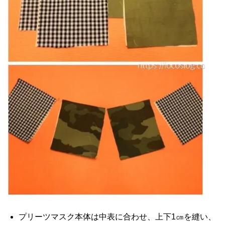
プリーツマスク本体は中表に合わせ、上下1㎝を縫い、