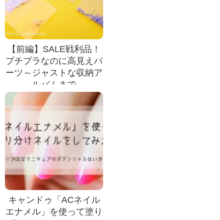
【前編】SALE戦利品！
プチプラなのに高見えパ
ーツ～ジャストな収納ア
ルバムまで
キャンドゥ「ACネイル
エナメル」を使って塗り