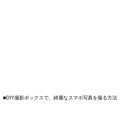
■DIY撮影ボックスで、綺麗なスマホ写真を撮る方法