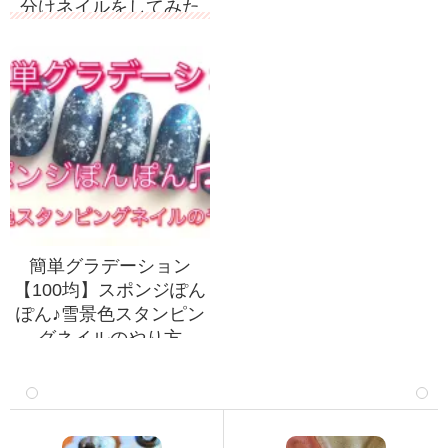
分けネイルをしてみた
簡単グラデーション
【100均】スポンジぽん
ぽん♪雪景色スタンピン
グネイルのやり方