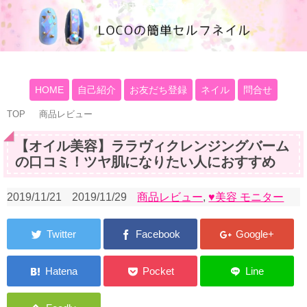
100均大好きママブログ
HOME
自己紹介
お友だち登録
ネイル
問合せ
TOP
商品レビュー
【オイル美容】ララヴィクレンジングバーム
の口コミ！ツヤ肌になりたい人におすすめ
2019/11/21
2019/11/29
商品レビュー
,
♥美容 モニター