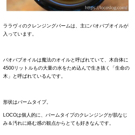
ララヴィのクレンジングバームは、主にバオバブオイルが
入っています。
バオバブオイルは魔法のオイルと呼ばれていて、木自体に
4500リットルもの大量の水をため込んで生き抜く「生命の
木」と呼ばれているんです。
形状はバームタイプ。
LOCOは個人的に、バームタイプのクレンジングが肌なじ
み＆汚れに絡む感の観点からとても好きなんです。