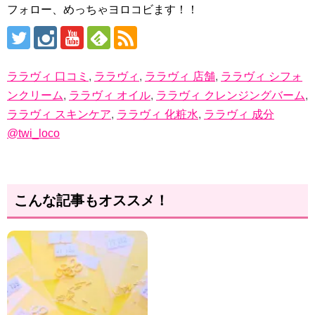
フォロー、めっちゃヨロコビます！！
ララヴィ 口コミ
,
ララヴィ
,
ララヴィ 店舗
,
ララヴィ シフォ
ンクリーム
,
ララヴィ オイル
,
ララヴィ クレンジングバーム
,
ララヴィ スキンケア
,
ララヴィ 化粧水
,
ララヴィ 成分
@twi_loco
こんな記事もオススメ！