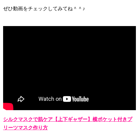
ぜひ動画をチェックしてみてね＾＾♪
シルクマスクで肌ケア【上下ギャザー】横ポケット付きプ
リーツマスク作り方