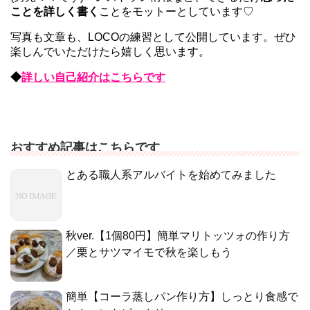
ことを詳しく書く
ことをモットーとしています♡
写真も文章も、LOCOの練習として公開しています。ぜひ
楽しんでいただけたら嬉しく思います。
◆
詳しい自己紹介はこちらです
おすすめ記事はこちらです
とある職人系アルバイトを始めてみました
秋ver.【1個80円】簡単マリトッツォの作り方
／栗とサツマイモで秋を楽しもう
簡単【コーラ蒸しパン作り方】しっとり食感で