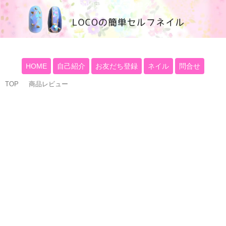
100均大好きママブログ
HOME
自己紹介
お友だち登録
ネイル
問合せ
TOP
商品レビュー