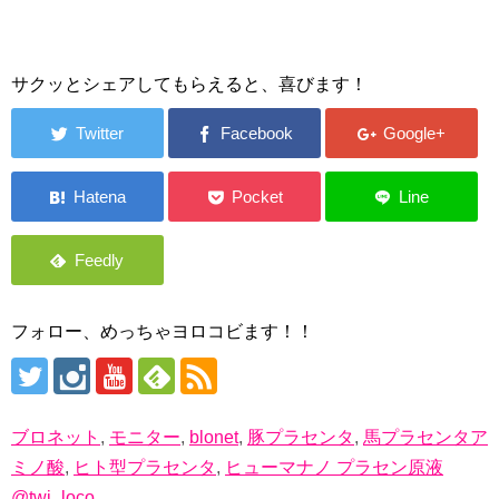
サクッとシェアしてもらえると、喜びます！
フォロー、めっちゃヨロコビます！！
ブロネット
,
モニター
,
blonet
,
豚プラセンタ
,
馬プラセンタア
ミノ酸
,
ヒト型プラセンタ
,
ヒューマナノ プラセン原液
@twi_loco