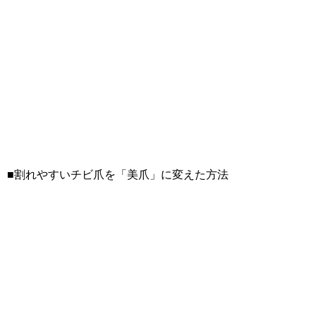
■割れやすいチビ爪を「美爪」に変えた方法