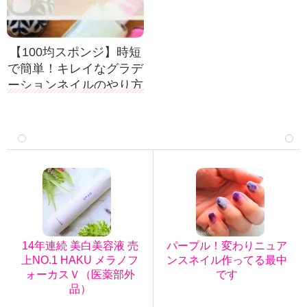
【100均スポンジ】時短
で簡単！キレイなグラデ
ーションネイルのやり方
14年連続 美白美容液 売
パープル！変わりニュア
上NO.1 HAKU メラノフ
ンスネイル作ってる最中
ォーカスＶ（医薬部外
です
品）