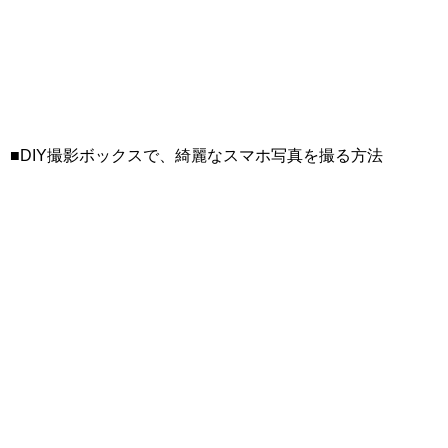
■DIY撮影ボックスで、綺麗なスマホ写真を撮る方法