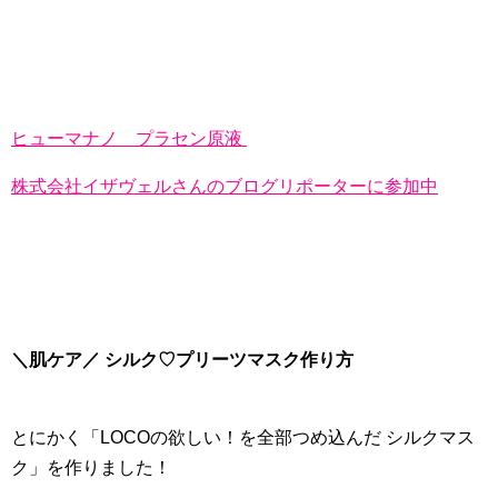
ヒューマナノ プラセン原液
株式会社イザヴェルさんのブログリポーターに参加中
＼肌ケア／ シルク♡プリーツマスク作り方
とにかく「LOCOの欲しい！を全部つめ込んだ シルクマス
ク」を作りました！