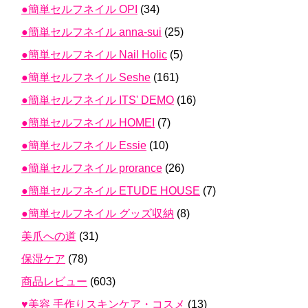
●簡単セルフネイル OPI
(34)
●簡単セルフネイル anna-sui
(25)
●簡単セルフネイル Nail Holic
(5)
●簡単セルフネイル Seshe
(161)
●簡単セルフネイル ITS' DEMO
(16)
●簡単セルフネイル HOMEI
(7)
●簡単セルフネイル Essie
(10)
●簡単セルフネイル prorance
(26)
●簡単セルフネイル ETUDE HOUSE
(7)
●簡単セルフネイル グッズ収納
(8)
美爪への道
(31)
保湿ケア
(78)
商品レビュー
(603)
♥美容 手作りスキンケア・コスメ
(13)