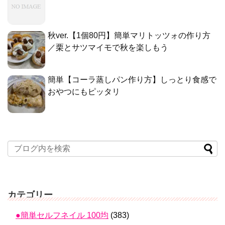
秋ver.【1個80円】簡単マリトッツォの作り方
／栗とサツマイモで秋を楽しもう
簡単【コーラ蒸しパン作り方】しっとり食感で
おやつにもピッタリ
カテゴリー
●簡単セルフネイル 100均
(383)