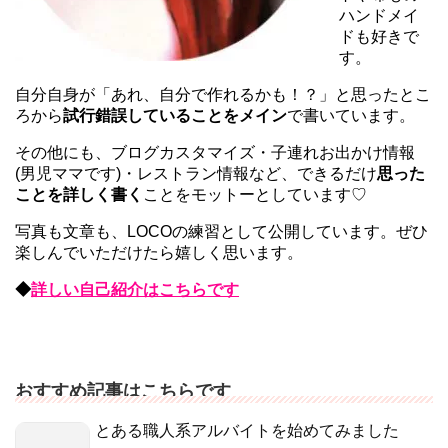
ハンドメイ
ドも好きで
す。
自分自身が「あれ、自分で作れるかも！？」と思ったとこ
ろから
試行錯誤していることをメイン
で書いています。
その他にも、ブログカスタマイズ・子連れお出かけ情報
(男児ママです)・レストラン情報など、できるだけ
思った
ことを詳しく書く
ことをモットーとしています♡
写真も文章も、LOCOの練習として公開しています。ぜひ
楽しんでいただけたら嬉しく思います。
◆
詳しい自己紹介はこちらです
おすすめ記事はこちらです
とある職人系アルバイトを始めてみました