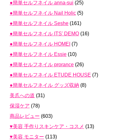
●簡単セルフネイル anna-sui
(25)
●簡単セルフネイル Nail Holic
(5)
●簡単セルフネイル Seshe
(161)
●簡単セルフネイル ITS' DEMO
(16)
●簡単セルフネイル HOMEI
(7)
●簡単セルフネイル Essie
(10)
●簡単セルフネイル prorance
(26)
●簡単セルフネイル ETUDE HOUSE
(7)
●簡単セルフネイル グッズ収納
(8)
美爪への道
(31)
保湿ケア
(78)
商品レビュー
(603)
♥美容 手作りスキンケア・コスメ
(13)
♥美容 モニター
(113)