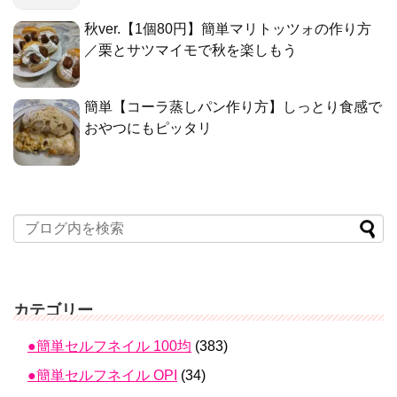
秋ver.【1個80円】簡単マリトッツォの作り方
／栗とサツマイモで秋を楽しもう
簡単【コーラ蒸しパン作り方】しっとり食感で
おやつにもピッタリ
カテゴリー
●簡単セルフネイル 100均
(383)
●簡単セルフネイル OPI
(34)