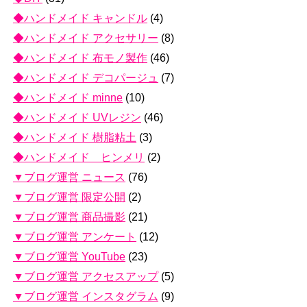
◆ハンドメイド キャンドル
(4)
◆ハンドメイド アクセサリー
(8)
◆ハンドメイド 布モノ製作
(46)
◆ハンドメイド デコパージュ
(7)
◆ハンドメイド minne
(10)
◆ハンドメイド UVレジン
(46)
◆ハンドメイド 樹脂粘土
(3)
◆ハンドメイド ヒンメリ
(2)
▼ブログ運営 ニュース
(76)
▼ブログ運営 限定公開
(2)
▼ブログ運営 商品撮影
(21)
▼ブログ運営 アンケート
(12)
▼ブログ運営 YouTube
(23)
▼ブログ運営 アクセスアップ
(5)
▼ブログ運営 インスタグラム
(9)