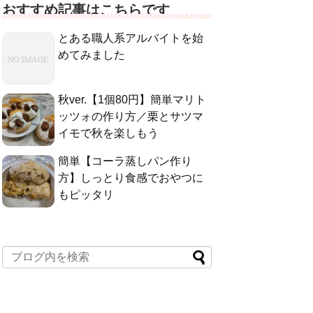
おすすめ記事はこちらです
とある職人系アルバイトを始
めてみました
秋ver.【1個80円】簡単マリト
ッツォの作り方／栗とサツマ
イモで秋を楽しもう
簡単【コーラ蒸しパン作り
方】しっとり食感でおやつに
もピッタリ