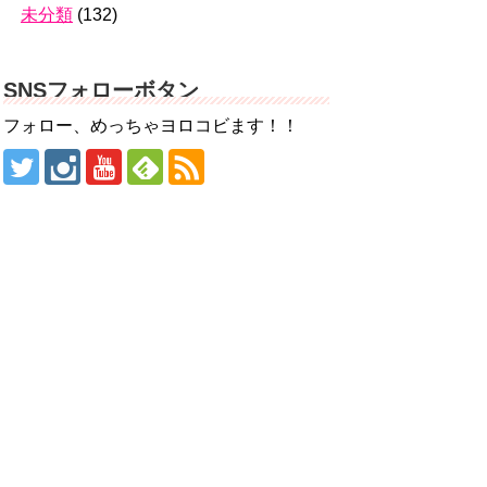
未分類
(132)
SNSフォローボタン
フォロー、めっちゃヨロコビます！！