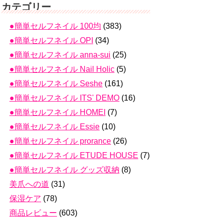
カテゴリー
●簡単セルフネイル 100均
(383)
●簡単セルフネイル OPI
(34)
●簡単セルフネイル anna-sui
(25)
●簡単セルフネイル Nail Holic
(5)
●簡単セルフネイル Seshe
(161)
●簡単セルフネイル ITS' DEMO
(16)
●簡単セルフネイル HOMEI
(7)
●簡単セルフネイル Essie
(10)
●簡単セルフネイル prorance
(26)
●簡単セルフネイル ETUDE HOUSE
(7)
●簡単セルフネイル グッズ収納
(8)
美爪への道
(31)
保湿ケア
(78)
商品レビュー
(603)