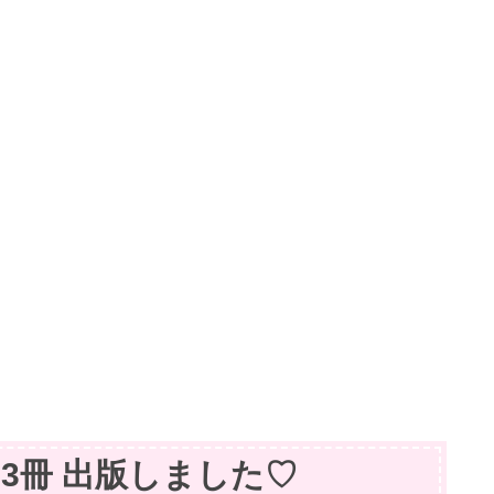
籍】3冊 出版しました♡