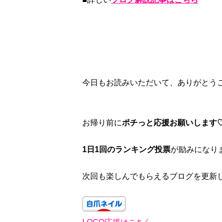
今日もお読みいただいて、ありがとう
お帰り前に
ポチっと応援お願いします
1日1回のランキング投票
が励みになり
次回も楽しんでもらえるブログを更新し