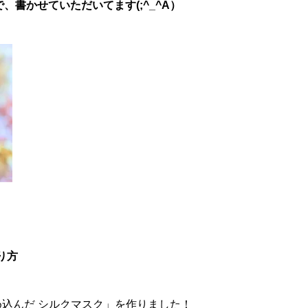
書かせていただいてます(;^_^A）
り方
め込んだ シルクマスク」を作りました！