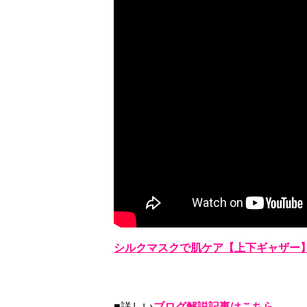
シルクマスクで肌ケア【上下ギャザー
■詳しい
ブログ解説記事はこちら