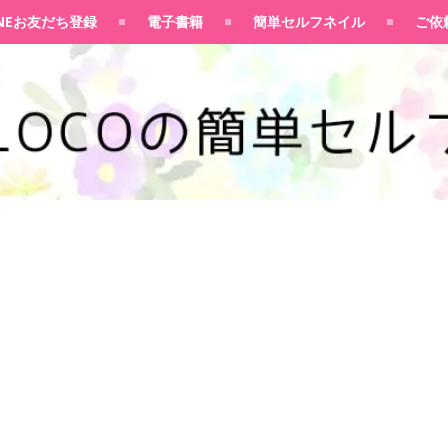
100均大好きママブログ
INEお友だち登録
電子書籍
簡単セルフネイル
ご依