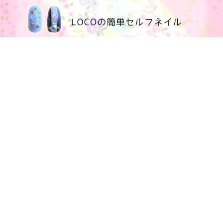
100均大好きママブログ