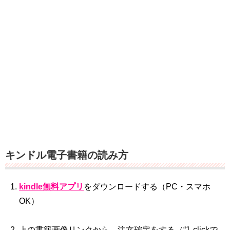
キンドル電子書籍の読み方
kindle無料アプリ
をダウンロードする（PC・スマホ
OK）
上の書籍画像リンクから、注文確定をする（“1‐clickで