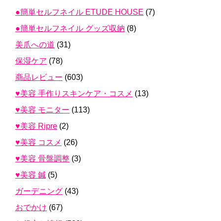
●簡単セルフネイル ETUDE HOUSE
(7)
●簡単セルフネイル グッズ収納
(8)
美爪への道
(31)
保湿ケア
(78)
商品レビュー
(603)
♥美容 手作りスキンケア・コスメ
(13)
♥美容 モニター
(113)
♥美容 Ripre
(2)
♥美容 コスメ
(26)
♥美容 骨盤調整
(3)
♥美容 鍼
(5)
ガーデニング
(43)
おでかけ
(67)