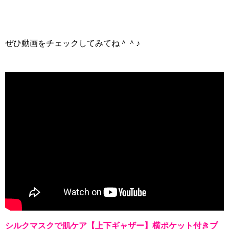
ぜひ動画をチェックしてみてね＾＾♪
シルクマスクで肌ケア【上下ギャザー】横ポケット付きプ