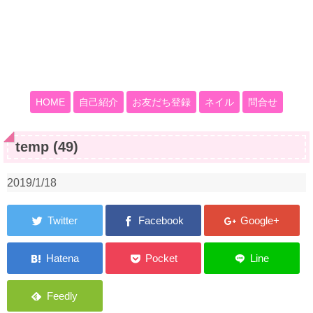
HOME
自己紹介
お友だち登録
ネイル
問合せ
temp (49)
2019/1/18