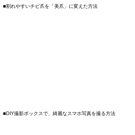
■割れやすいチビ爪を「美爪」に変えた方法
■DIY撮影ボックスで、綺麗なスマホ写真を撮る方法