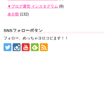
▼ブログ運営 インスタグラム
(9)
未分類
(132)
SNSフォローボタン
フォロー、めっちゃヨロコビます！！