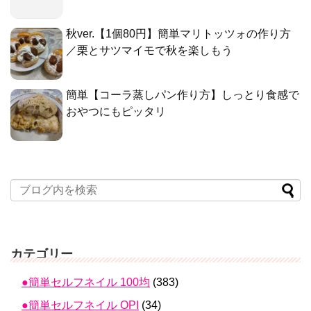
秋ver.【1個80円】簡単マリトッツォの作り方
／栗とサツマイモで秋を楽しもう
簡単【コーラ蒸しパン作り方】しっとり食感で
おやつにもピッタリ
カテゴリー
●簡単セルフネイル 100均
(383)
●簡単セルフネイル OPI
(34)