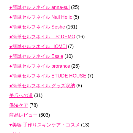
●簡単セルフネイル anna-sui
(25)
●簡単セルフネイル Nail Holic
(5)
●簡単セルフネイル Seshe
(161)
●簡単セルフネイル ITS' DEMO
(16)
●簡単セルフネイル HOMEI
(7)
●簡単セルフネイル Essie
(10)
●簡単セルフネイル prorance
(26)
●簡単セルフネイル ETUDE HOUSE
(7)
●簡単セルフネイル グッズ収納
(8)
美爪への道
(31)
保湿ケア
(78)
商品レビュー
(603)
♥美容 手作りスキンケア・コスメ
(13)