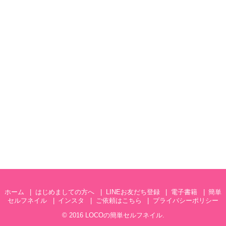
ホーム
はじめましての方へ
LINEお友だち登録
電子書籍
簡単
セルフネイル
インスタ
ご依頼はこちら
プライバシーポリシー
© 2016
LOCOの簡単セルフネイル
.