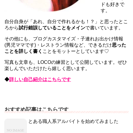
ドも好きで
す。
自分自身が「あれ、自分で作れるかも！？」と思ったとこ
ろから
試行錯誤していることをメイン
で書いています。
その他にも、ブログカスタマイズ・子連れお出かけ情報
(男児ママです)・レストラン情報など、できるだけ
思った
ことを詳しく書く
ことをモットーとしています♡
写真も文章も、LOCOの練習として公開しています。ぜひ
楽しんでいただけたら嬉しく思います。
◆
詳しい自己紹介はこちらです
おすすめ記事はこちらです
とある職人系アルバイトを始めてみました