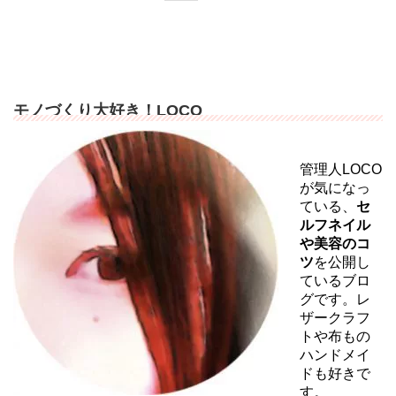
モノづくり大好き！LOCO
管理人LOCO
が気になっ
ている、
セ
ルフネイル
や美容のコ
ツ
を公開し
ているブロ
グです。レ
ザークラフ
トや布もの
ハンドメイ
ドも好きで
す。