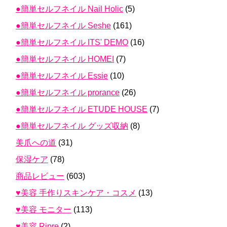
●簡単セルフネイル Nail Holic
(5)
●簡単セルフネイル Seshe
(161)
●簡単セルフネイル ITS' DEMO
(16)
●簡単セルフネイル HOMEI
(7)
●簡単セルフネイル Essie
(10)
●簡単セルフネイル prorance
(26)
●簡単セルフネイル ETUDE HOUSE
(7)
●簡単セルフネイル グッズ収納
(8)
美爪への道
(31)
保湿ケア
(78)
商品レビュー
(603)
♥美容 手作りスキンケア・コスメ
(13)
♥美容 モニター
(113)
♥美容 Ripre
(2)