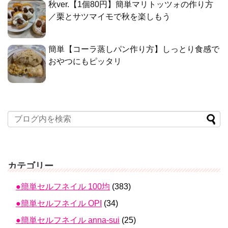
秋ver.【1個80円】簡単マリトッツォの作り方
／栗とサツマイモで秋を楽しもう
簡単【コーラ蒸しパン作り方】しっとり食感で
おやつにもピッタリ
カテゴリー
●簡単セルフネイル 100均
(383)
●簡単セルフネイル OPI
(34)
●簡単セルフネイル anna-sui
(25)