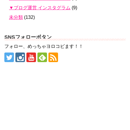
▼ブログ運営 インスタグラム
(9)
未分類
(132)
SNSフォローボタン
フォロー、めっちゃヨロコビます！！