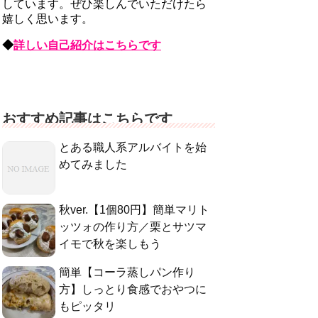
しています。ぜひ楽しんでいただけたら
嬉しく思います。
◆
詳しい自己紹介はこちらです
おすすめ記事はこちらです
とある職人系アルバイトを始
めてみました
秋ver.【1個80円】簡単マリト
ッツォの作り方／栗とサツマ
イモで秋を楽しもう
簡単【コーラ蒸しパン作り
方】しっとり食感でおやつに
もピッタリ