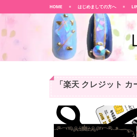
HOME
はじめましての方へ
L
「
楽天 クレジット カ