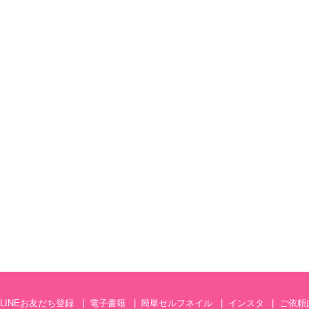
LINEお友だち登録
電子書籍
簡単セルフネイル
インスタ
ご依頼