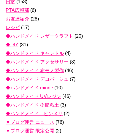
日常
(153)
PTA広報部
(6)
お友達紹介
(28)
レシピ
(17)
◆ハンドメイド レザークラフト
(20)
◆DIY
(31)
◆ハンドメイド キャンドル
(4)
◆ハンドメイド アクセサリー
(8)
◆ハンドメイド 布モノ製作
(46)
◆ハンドメイド デコパージュ
(7)
◆ハンドメイド minne
(10)
◆ハンドメイド UVレジン
(46)
◆ハンドメイド 樹脂粘土
(3)
◆ハンドメイド ヒンメリ
(2)
▼ブログ運営 ニュース
(76)
▼ブログ運営 限定公開
(2)