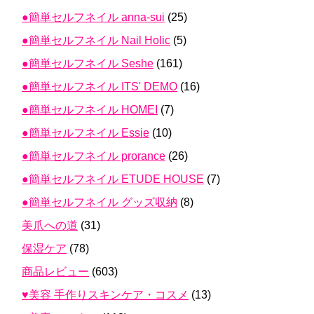
●簡単セルフネイル anna-sui
(25)
●簡単セルフネイル Nail Holic
(5)
●簡単セルフネイル Seshe
(161)
●簡単セルフネイル ITS' DEMO
(16)
●簡単セルフネイル HOMEI
(7)
●簡単セルフネイル Essie
(10)
●簡単セルフネイル prorance
(26)
●簡単セルフネイル ETUDE HOUSE
(7)
●簡単セルフネイル グッズ収納
(8)
美爪への道
(31)
保湿ケア
(78)
商品レビュー
(603)
♥美容 手作りスキンケア・コスメ
(13)