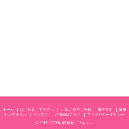
ホーム
はじめましての方へ
LINEお友だち登録
電子書籍
簡単
セルフネイル
インスタ
ご依頼はこちら
プライバシーポリシー
© 2016
LOCOの簡単セルフネイル
.