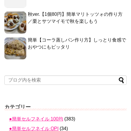
秋ver.【1個80円】簡単マリトッツォの作り方
／栗とサツマイモで秋を楽しもう
簡単【コーラ蒸しパン作り方】しっとり食感で
おやつにもピッタリ
カテゴリー
●簡単セルフネイル 100均
(383)
●簡単セルフネイル OPI
(34)