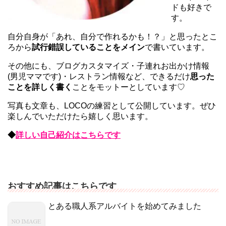
ドも好きで
す。
自分自身が「あれ、自分で作れるかも！？」と思ったとこ
ろから
試行錯誤していることをメイン
で書いています。
その他にも、ブログカスタマイズ・子連れお出かけ情報
(男児ママです)・レストラン情報など、できるだけ
思った
ことを詳しく書く
ことをモットーとしています♡
写真も文章も、LOCOの練習として公開しています。ぜひ
楽しんでいただけたら嬉しく思います。
◆
詳しい自己紹介はこちらです
おすすめ記事はこちらです
とある職人系アルバイトを始めてみました