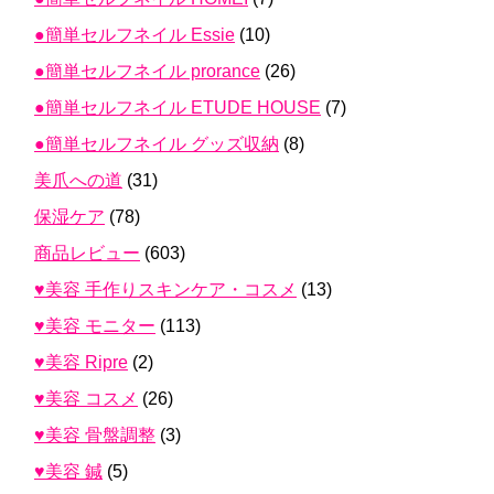
●簡単セルフネイル Essie
(10)
●簡単セルフネイル prorance
(26)
●簡単セルフネイル ETUDE HOUSE
(7)
●簡単セルフネイル グッズ収納
(8)
美爪への道
(31)
保湿ケア
(78)
商品レビュー
(603)
♥美容 手作りスキンケア・コスメ
(13)
♥美容 モニター
(113)
♥美容 Ripre
(2)
♥美容 コスメ
(26)
♥美容 骨盤調整
(3)
♥美容 鍼
(5)