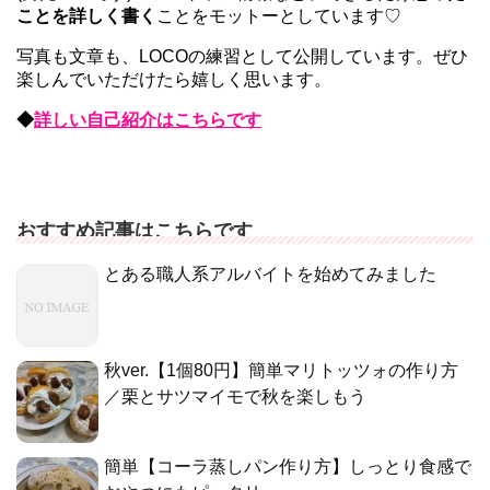
ことを詳しく書く
ことをモットーとしています♡
写真も文章も、LOCOの練習として公開しています。ぜひ
楽しんでいただけたら嬉しく思います。
◆
詳しい自己紹介はこちらです
おすすめ記事はこちらです
とある職人系アルバイトを始めてみました
秋ver.【1個80円】簡単マリトッツォの作り方
／栗とサツマイモで秋を楽しもう
簡単【コーラ蒸しパン作り方】しっとり食感で