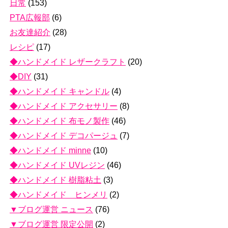
日常
(153)
PTA広報部
(6)
お友達紹介
(28)
レシピ
(17)
◆ハンドメイド レザークラフト
(20)
◆DIY
(31)
◆ハンドメイド キャンドル
(4)
◆ハンドメイド アクセサリー
(8)
◆ハンドメイド 布モノ製作
(46)
◆ハンドメイド デコパージュ
(7)
◆ハンドメイド minne
(10)
◆ハンドメイド UVレジン
(46)
◆ハンドメイド 樹脂粘土
(3)
◆ハンドメイド ヒンメリ
(2)
▼ブログ運営 ニュース
(76)
▼ブログ運営 限定公開
(2)