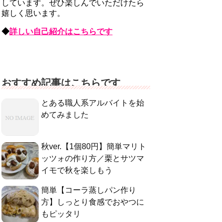
しています。ぜひ楽しんでいただけたら
嬉しく思います。
◆
詳しい自己紹介はこちらです
おすすめ記事はこちらです
とある職人系アルバイトを始
めてみました
秋ver.【1個80円】簡単マリト
ッツォの作り方／栗とサツマ
イモで秋を楽しもう
簡単【コーラ蒸しパン作り
方】しっとり食感でおやつに
もピッタリ