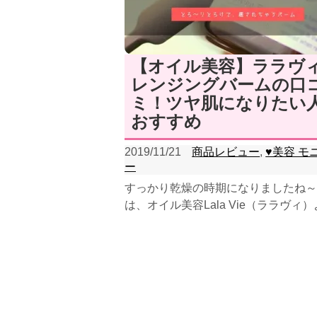
【オイル美容】ララヴ
レンジングバームの口
ミ！ツヤ肌になりたい
おすすめ
2019/11/21
商品レビュー
,
♥美容 モ
ー
すっかり乾燥の時期になりましたね～
は、オイル美容Lala Vie（ララヴィ
クレンジングバームをいただきました
紹介...