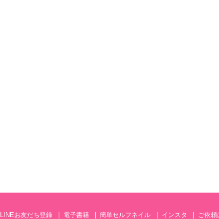
LINEお友だち登録
電子書籍
簡単セルフネイル
インスタ
ご依頼