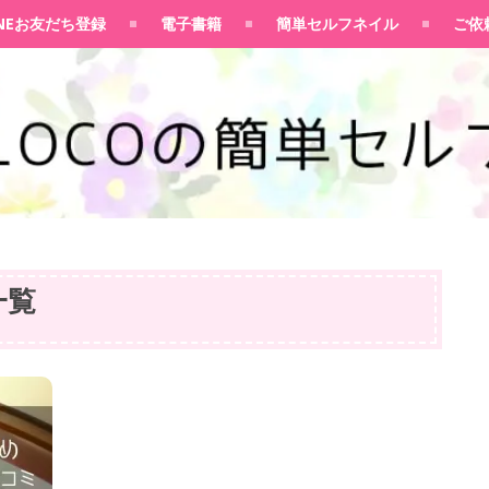
100均大好きママブログ
INEお友だち登録
電子書籍
簡単セルフネイル
ご依
一覧