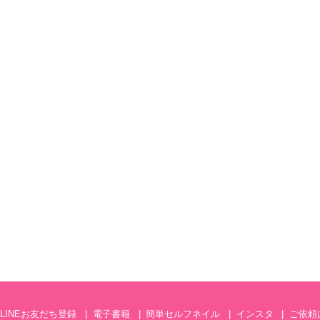
LINEお友だち登録
電子書籍
簡単セルフネイル
インスタ
ご依頼