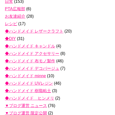
日常
(153)
PTA広報部
(6)
お友達紹介
(28)
レシピ
(17)
◆ハンドメイド レザークラフト
(20)
◆DIY
(31)
◆ハンドメイド キャンドル
(4)
◆ハンドメイド アクセサリー
(8)
◆ハンドメイド 布モノ製作
(46)
◆ハンドメイド デコパージュ
(7)
◆ハンドメイド minne
(10)
◆ハンドメイド UVレジン
(46)
◆ハンドメイド 樹脂粘土
(3)
◆ハンドメイド ヒンメリ
(2)
▼ブログ運営 ニュース
(76)
▼ブログ運営 限定公開
(2)