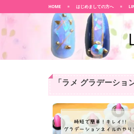
HOME
はじめましての方へ
L
「
ラメ グラデーション