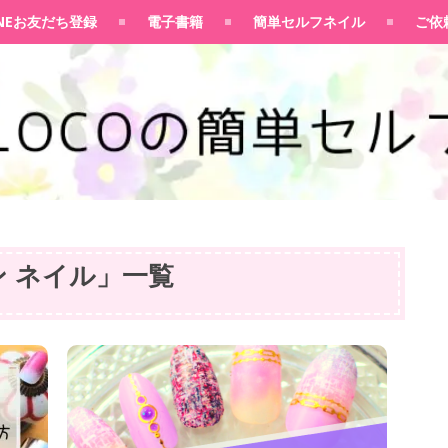
100均大好きママブログ
INEお友だち登録
電子書籍
簡単セルフネイル
ご依
 ネイル
」
一覧