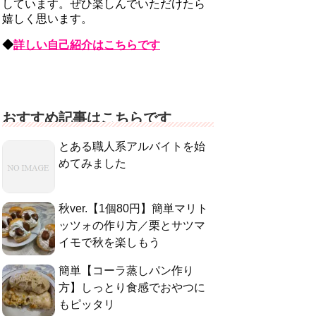
しています。ぜひ楽しんでいただけたら
嬉しく思います。
◆
詳しい自己紹介はこちらです
おすすめ記事はこちらです
とある職人系アルバイトを始
めてみました
秋ver.【1個80円】簡単マリト
ッツォの作り方／栗とサツマ
イモで秋を楽しもう
簡単【コーラ蒸しパン作り
方】しっとり食感でおやつに
もピッタリ