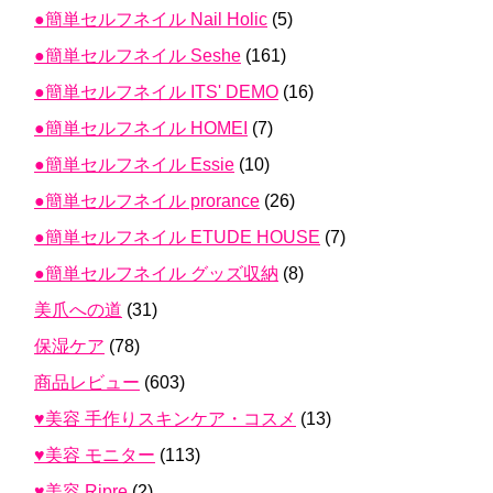
●簡単セルフネイル Nail Holic
(5)
●簡単セルフネイル Seshe
(161)
●簡単セルフネイル ITS' DEMO
(16)
●簡単セルフネイル HOMEI
(7)
●簡単セルフネイル Essie
(10)
●簡単セルフネイル prorance
(26)
●簡単セルフネイル ETUDE HOUSE
(7)
●簡単セルフネイル グッズ収納
(8)
美爪への道
(31)
保湿ケア
(78)
商品レビュー
(603)
♥美容 手作りスキンケア・コスメ
(13)
♥美容 モニター
(113)
♥美容 Ripre
(2)