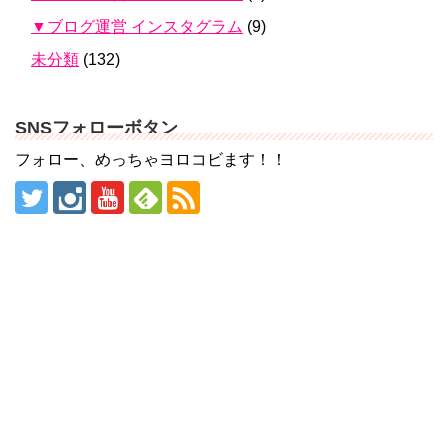
▼ブログ運営 インスタグラム
(9)
未分類
(132)
SNSフォローボタン
フォロー、めっちゃヨロコビます！！