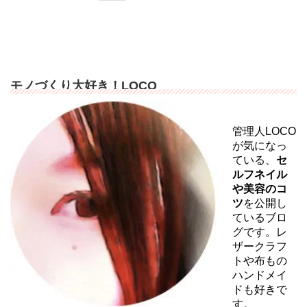
モノづくり大好き！LOCO
管理人LOCO
が気になっ
ている、
セ
ルフネイル
や美容のコ
ツ
を公開し
ているブロ
グです。レ
ザークラフ
トや布もの
ハンドメイ
ドも好きで
す。