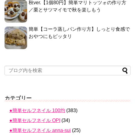
秋ver.【1個80円】簡単マリトッツォの作り方
／栗とサツマイモで秋を楽しもう
簡単【コーラ蒸しパン作り方】しっとり食感で
おやつにもピッタリ
カテゴリー
●簡単セルフネイル 100均
(383)
●簡単セルフネイル OPI
(34)
●簡単セルフネイル anna-sui
(25)