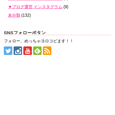
▼ブログ運営 インスタグラム
(9)
未分類
(132)
SNSフォローボタン
フォロー、めっちゃヨロコビます！！