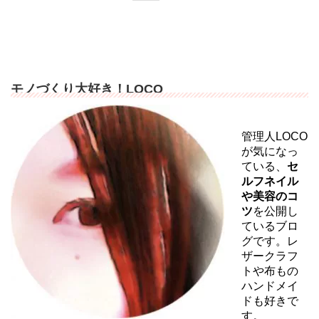
モノづくり大好き！LOCO
管理人LOCO
が気になっ
ている、
セ
ルフネイル
や美容のコ
ツ
を公開し
ているブロ
グです。レ
ザークラフ
トや布もの
ハンドメイ
ドも好きで
す。