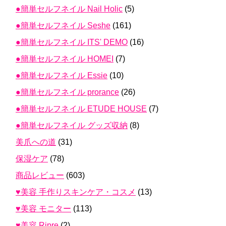
●簡単セルフネイル Nail Holic
(5)
●簡単セルフネイル Seshe
(161)
●簡単セルフネイル ITS' DEMO
(16)
●簡単セルフネイル HOMEI
(7)
●簡単セルフネイル Essie
(10)
●簡単セルフネイル prorance
(26)
●簡単セルフネイル ETUDE HOUSE
(7)
●簡単セルフネイル グッズ収納
(8)
美爪への道
(31)
保湿ケア
(78)
商品レビュー
(603)
♥美容 手作りスキンケア・コスメ
(13)
♥美容 モニター
(113)
♥美容 Ripre
(2)