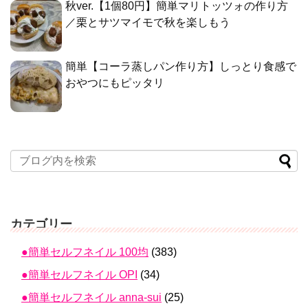
秋ver.【1個80円】簡単マリトッツォの作り方
／栗とサツマイモで秋を楽しもう
簡単【コーラ蒸しパン作り方】しっとり食感で
おやつにもピッタリ
カテゴリー
●簡単セルフネイル 100均
(383)
●簡単セルフネイル OPI
(34)
●簡単セルフネイル anna-sui
(25)