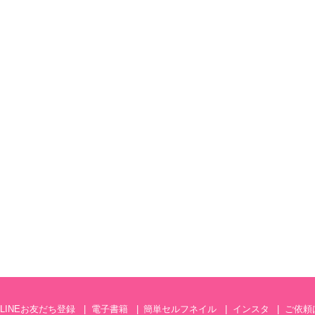
LINEお友だち登録
電子書籍
簡単セルフネイル
インスタ
ご依頼