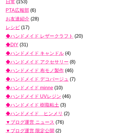
日常
(153)
PTA広報部
(6)
お友達紹介
(28)
レシピ
(17)
◆ハンドメイド レザークラフト
(20)
◆DIY
(31)
◆ハンドメイド キャンドル
(4)
◆ハンドメイド アクセサリー
(8)
◆ハンドメイド 布モノ製作
(46)
◆ハンドメイド デコパージュ
(7)
◆ハンドメイド minne
(10)
◆ハンドメイド UVレジン
(46)
◆ハンドメイド 樹脂粘土
(3)
◆ハンドメイド ヒンメリ
(2)
▼ブログ運営 ニュース
(76)
▼ブログ運営 限定公開
(2)