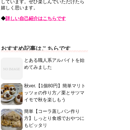
しています。ぜひ楽しんでいただけたら
嬉しく思います。
◆
詳しい自己紹介はこちらです
おすすめ記事はこちらです
とある職人系アルバイトを始
めてみました
秋ver.【1個80円】簡単マリト
ッツォの作り方／栗とサツマ
イモで秋を楽しもう
簡単【コーラ蒸しパン作り
方】しっとり食感でおやつに
もピッタリ