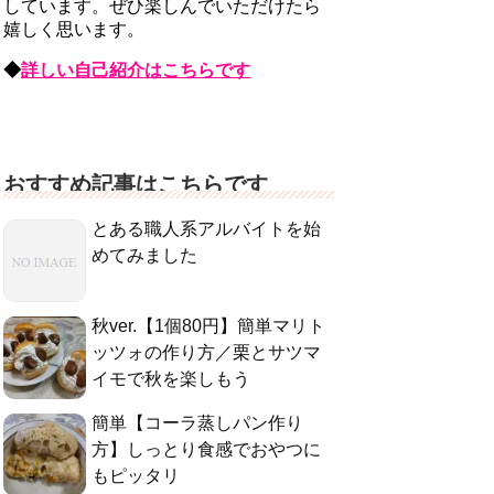
しています。ぜひ楽しんでいただけたら
嬉しく思います。
◆
詳しい自己紹介はこちらです
おすすめ記事はこちらです
とある職人系アルバイトを始
めてみました
秋ver.【1個80円】簡単マリト
ッツォの作り方／栗とサツマ
イモで秋を楽しもう
簡単【コーラ蒸しパン作り
方】しっとり食感でおやつに
もピッタリ