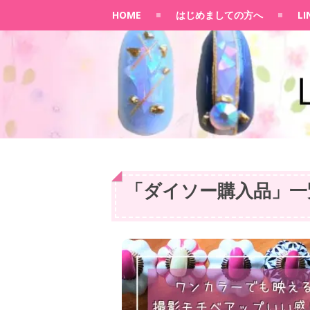
HOME
はじめましての方へ
L
「
ダイソー購入品
」
一