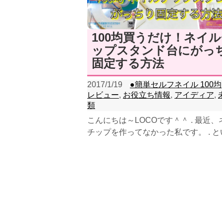
100均買うだけ！ネイ
ップスタンド台にがっ
固定する方法
2017/1/19
●簡単セルフネイル 100均
レビュー
,
お役立ち情報
,
アイディア
,
類
こんにちは～LOCOです＾＾ . 最近
チップを作ってなかった私です。 . 
の、気に入ったネイルで過ごしたい♡ .