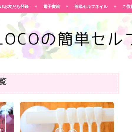
100均大好きママブログ
INEお友だち登録
電子書籍
簡単セルフネイル
ご依
覧