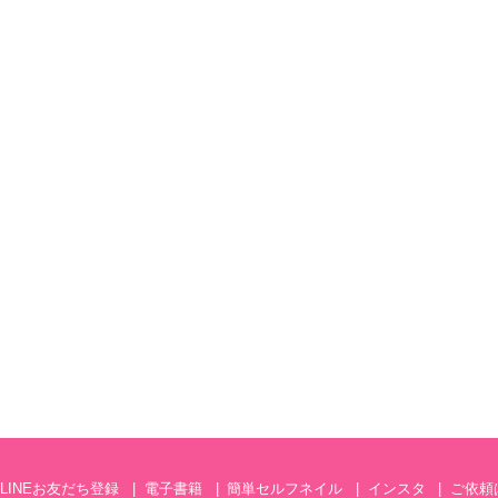
LINEお友だち登録
電子書籍
簡単セルフネイル
インスタ
ご依頼