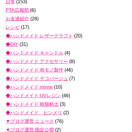
日常
(153)
PTA広報部
(6)
お友達紹介
(28)
レシピ
(17)
◆ハンドメイド レザークラフト
(20)
◆DIY
(31)
◆ハンドメイド キャンドル
(4)
◆ハンドメイド アクセサリー
(8)
◆ハンドメイド 布モノ製作
(46)
◆ハンドメイド デコパージュ
(7)
◆ハンドメイド minne
(10)
◆ハンドメイド UVレジン
(46)
◆ハンドメイド 樹脂粘土
(3)
◆ハンドメイド ヒンメリ
(2)
▼ブログ運営 ニュース
(76)
▼ブログ運営 限定公開
(2)