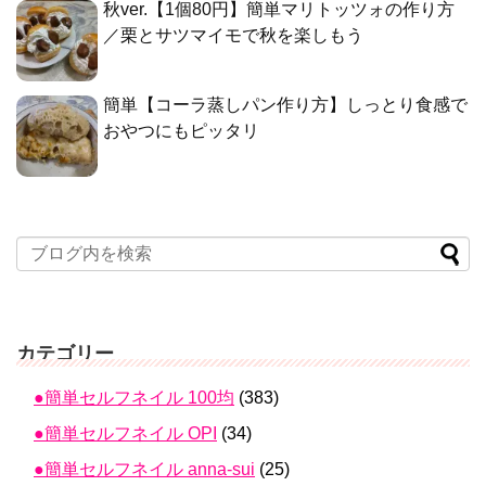
秋ver.【1個80円】簡単マリトッツォの作り方
／栗とサツマイモで秋を楽しもう
簡単【コーラ蒸しパン作り方】しっとり食感で
おやつにもピッタリ
カテゴリー
●簡単セルフネイル 100均
(383)
●簡単セルフネイル OPI
(34)
●簡単セルフネイル anna-sui
(25)