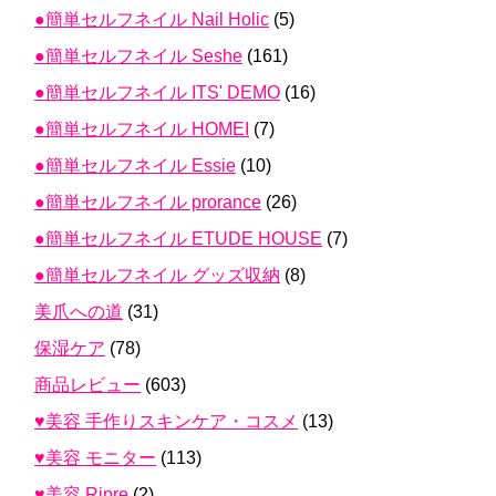
●簡単セルフネイル Nail Holic
(5)
●簡単セルフネイル Seshe
(161)
●簡単セルフネイル ITS' DEMO
(16)
●簡単セルフネイル HOMEI
(7)
●簡単セルフネイル Essie
(10)
●簡単セルフネイル prorance
(26)
●簡単セルフネイル ETUDE HOUSE
(7)
●簡単セルフネイル グッズ収納
(8)
美爪への道
(31)
保湿ケア
(78)
商品レビュー
(603)
♥美容 手作りスキンケア・コスメ
(13)
♥美容 モニター
(113)
♥美容 Ripre
(2)