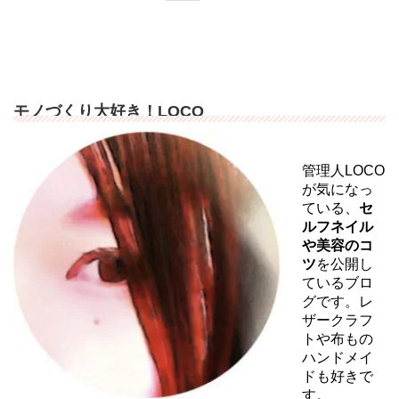
モノづくり大好き！LOCO
管理人LOCO
が気になっ
ている、
セ
ルフネイル
や美容のコ
ツ
を公開し
ているブロ
グです。レ
ザークラフ
トや布もの
ハンドメイ
ドも好きで
す。