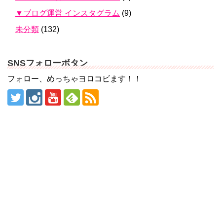
▼ブログ運営 インスタグラム
(9)
未分類
(132)
SNSフォローボタン
フォロー、めっちゃヨロコビます！！