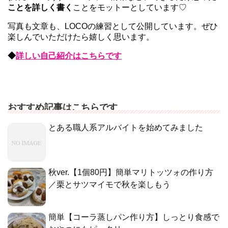
ことを詳しく書く
ことをモットーとしています♡
写真も文章も、LOCOの練習として公開しています。ぜひ
楽しんでいただけたら嬉しく思います。
◆
詳しい自己紹介はこちらです
おすすめ記事はこちらです
とある職人系アルバイトを始めてみました
秋ver.【1個80円】簡単マリトッツォの作り方
／栗とサツマイモで秋を楽しもう
簡単【コーラ蒸しパン作り方】しっとり食感で