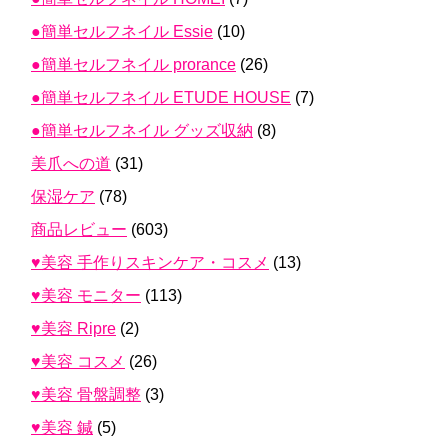
●簡単セルフネイル Essie
(10)
●簡単セルフネイル prorance
(26)
●簡単セルフネイル ETUDE HOUSE
(7)
●簡単セルフネイル グッズ収納
(8)
美爪への道
(31)
保湿ケア
(78)
商品レビュー
(603)
♥美容 手作りスキンケア・コスメ
(13)
♥美容 モニター
(113)
♥美容 Ripre
(2)
♥美容 コスメ
(26)
♥美容 骨盤調整
(3)
♥美容 鍼
(5)