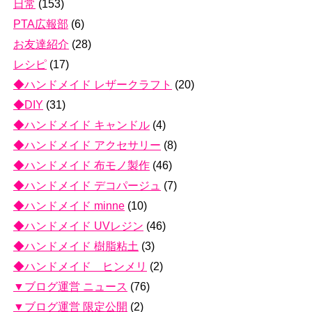
日常
(153)
PTA広報部
(6)
お友達紹介
(28)
レシピ
(17)
◆ハンドメイド レザークラフト
(20)
◆DIY
(31)
◆ハンドメイド キャンドル
(4)
◆ハンドメイド アクセサリー
(8)
◆ハンドメイド 布モノ製作
(46)
◆ハンドメイド デコパージュ
(7)
◆ハンドメイド minne
(10)
◆ハンドメイド UVレジン
(46)
◆ハンドメイド 樹脂粘土
(3)
◆ハンドメイド ヒンメリ
(2)
▼ブログ運営 ニュース
(76)
▼ブログ運営 限定公開
(2)