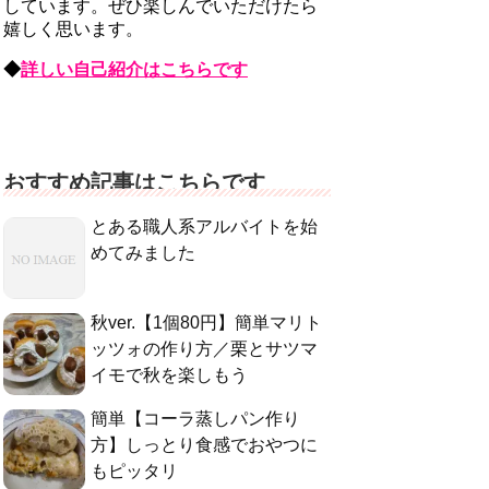
しています。ぜひ楽しんでいただけたら
嬉しく思います。
◆
詳しい自己紹介はこちらです
おすすめ記事はこちらです
とある職人系アルバイトを始
めてみました
秋ver.【1個80円】簡単マリト
ッツォの作り方／栗とサツマ
イモで秋を楽しもう
簡単【コーラ蒸しパン作り
方】しっとり食感でおやつに
もピッタリ