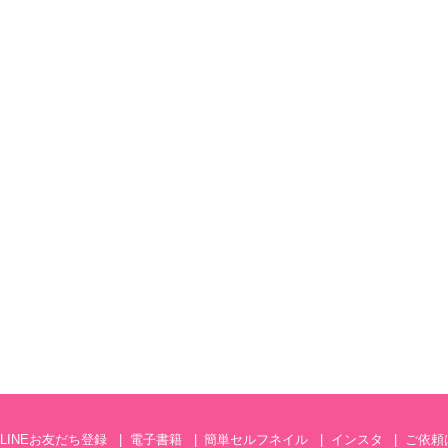
LINEお友だち登録
電子書籍
簡単セルフネイル
インスタ
ご依頼