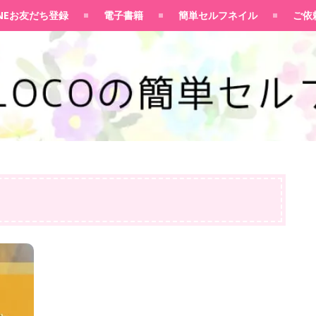
100均大好きママブログ
INEお友だち登録
電子書籍
簡単セルフネイル
ご依