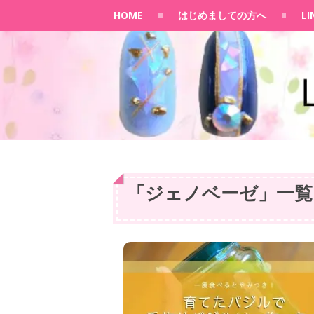
HOME
はじめましての方へ
L
「
ジェノベーゼ
」
一覧