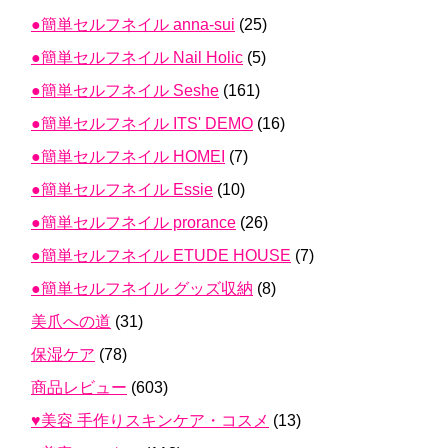
●簡単セルフネイル anna-sui
(25)
●簡単セルフネイル Nail Holic
(5)
●簡単セルフネイル Seshe
(161)
●簡単セルフネイル ITS' DEMO
(16)
●簡単セルフネイル HOMEI
(7)
●簡単セルフネイル Essie
(10)
●簡単セルフネイル prorance
(26)
●簡単セルフネイル ETUDE HOUSE
(7)
●簡単セルフネイル グッズ収納
(8)
美爪への道
(31)
保湿ケア
(78)
商品レビュー
(603)
♥美容 手作りスキンケア・コスメ
(13)