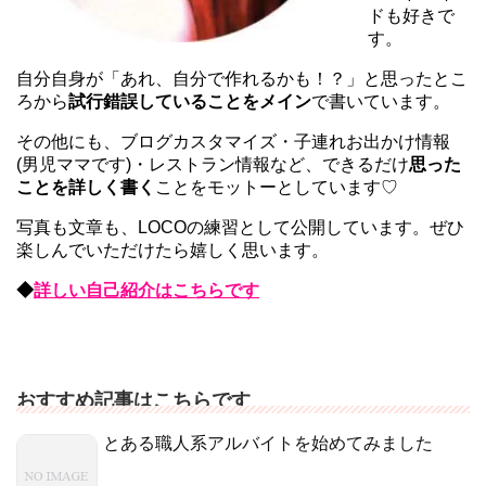
ドも好きで
す。
自分自身が「あれ、自分で作れるかも！？」と思ったとこ
ろから
試行錯誤していることをメイン
で書いています。
その他にも、ブログカスタマイズ・子連れお出かけ情報
(男児ママです)・レストラン情報など、できるだけ
思った
ことを詳しく書く
ことをモットーとしています♡
写真も文章も、LOCOの練習として公開しています。ぜひ
楽しんでいただけたら嬉しく思います。
◆
詳しい自己紹介はこちらです
おすすめ記事はこちらです
とある職人系アルバイトを始めてみました