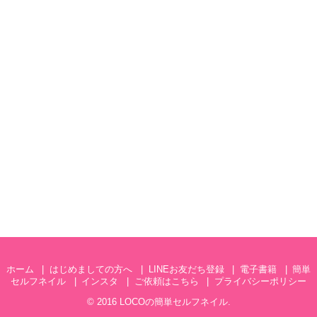
ホーム
はじめましての方へ
LINEお友だち登録
電子書籍
簡単
セルフネイル
インスタ
ご依頼はこちら
プライバシーポリシー
© 2016
LOCOの簡単セルフネイル
.