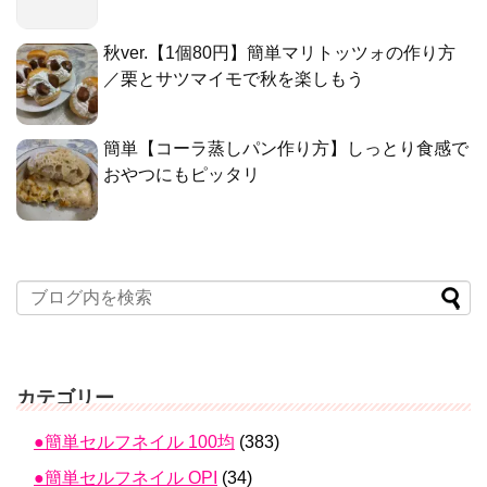
秋ver.【1個80円】簡単マリトッツォの作り方
／栗とサツマイモで秋を楽しもう
簡単【コーラ蒸しパン作り方】しっとり食感で
おやつにもピッタリ
カテゴリー
●簡単セルフネイル 100均
(383)
●簡単セルフネイル OPI
(34)