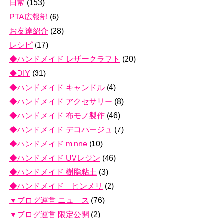
日常
(153)
PTA広報部
(6)
お友達紹介
(28)
レシピ
(17)
◆ハンドメイド レザークラフト
(20)
◆DIY
(31)
◆ハンドメイド キャンドル
(4)
◆ハンドメイド アクセサリー
(8)
◆ハンドメイド 布モノ製作
(46)
◆ハンドメイド デコパージュ
(7)
◆ハンドメイド minne
(10)
◆ハンドメイド UVレジン
(46)
◆ハンドメイド 樹脂粘土
(3)
◆ハンドメイド ヒンメリ
(2)
▼ブログ運営 ニュース
(76)
▼ブログ運営 限定公開
(2)