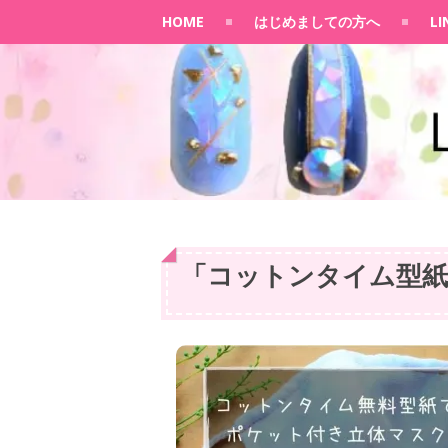
HOME
はじめましての方へ
L
「
コットンタイム型