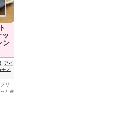
ト
ケッ
レン
報
,
アイ
布モノ
でプリ
っと違
と思っ