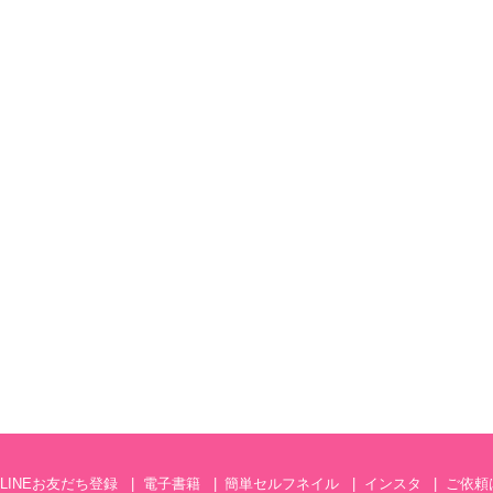
LINEお友だち登録
電子書籍
簡単セルフネイル
インスタ
ご依頼