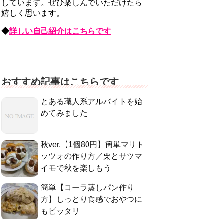
しています。ぜひ楽しんでいただけたら
嬉しく思います。
◆
詳しい自己紹介はこちらです
おすすめ記事はこちらです
とある職人系アルバイトを始
めてみました
秋ver.【1個80円】簡単マリト
ッツォの作り方／栗とサツマ
イモで秋を楽しもう
簡単【コーラ蒸しパン作り
方】しっとり食感でおやつに
もピッタリ