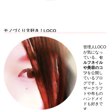
モノづくり大好き！LOCO
管理人LOCO
が気になっ
ている、
セ
ルフネイル
や美容のコ
ツ
を公開し
ているブロ
グです。レ
ザークラフ
トや布もの
ハンドメイ
ドも好きで
す。