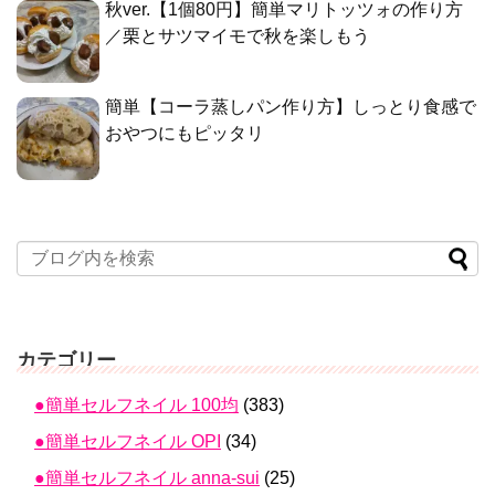
秋ver.【1個80円】簡単マリトッツォの作り方
／栗とサツマイモで秋を楽しもう
簡単【コーラ蒸しパン作り方】しっとり食感で
おやつにもピッタリ
カテゴリー
●簡単セルフネイル 100均
(383)
●簡単セルフネイル OPI
(34)
●簡単セルフネイル anna-sui
(25)