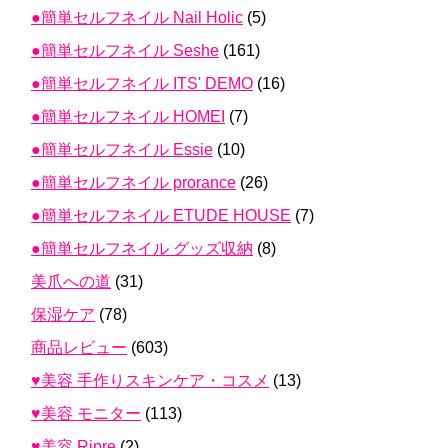
●簡単セルフネイル Nail Holic
(5)
●簡単セルフネイル Seshe
(161)
●簡単セルフネイル ITS' DEMO
(16)
●簡単セルフネイル HOMEI
(7)
●簡単セルフネイル Essie
(10)
●簡単セルフネイル prorance
(26)
●簡単セルフネイル ETUDE HOUSE
(7)
●簡単セルフネイル グッズ収納
(8)
美爪への道
(31)
保湿ケア
(78)
商品レビュー
(603)
♥美容 手作りスキンケア・コスメ
(13)
♥美容 モニター
(113)
♥美容 Ripre
(2)