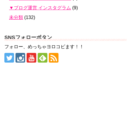
▼ブログ運営 インスタグラム
(9)
未分類
(132)
SNSフォローボタン
フォロー、めっちゃヨロコビます！！