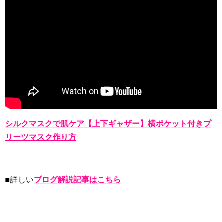
シルクマスクで肌ケア【上下ギャザー】横ポケット付きプ
リーツマスク作り方
■詳しい
ブログ解説記事はこちら