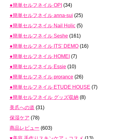
●簡単セルフネイル OPI
(34)
●簡単セルフネイル anna-sui
(25)
●簡単セルフネイル Nail Holic
(5)
●簡単セルフネイル Seshe
(161)
●簡単セルフネイル ITS' DEMO
(16)
●簡単セルフネイル HOMEI
(7)
●簡単セルフネイル Essie
(10)
●簡単セルフネイル prorance
(26)
●簡単セルフネイル ETUDE HOUSE
(7)
●簡単セルフネイル グッズ収納
(8)
美爪への道
(31)
保湿ケア
(78)
商品レビュー
(603)
♥美容 手作りスキンケア・コスメ
(13)