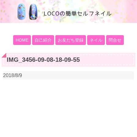
100均大好きママブログ
HOME
自己紹介
お友だち登録
ネイル
問合せ
IMG_3456-09-08-18-09-55
2018/8/9