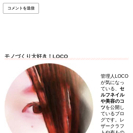
モノづくり大好き！LOCO
管理人LOCO
が気になっ
ている、
セ
ルフネイル
や美容のコ
ツ
を公開し
ているブロ
グです。レ
ザークラフ
トや布もの