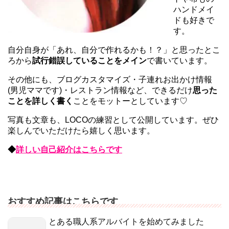
ハンドメイ
ドも好きで
す。
自分自身が「あれ、自分で作れるかも！？」と思ったとこ
ろから
試行錯誤していることをメイン
で書いています。
その他にも、ブログカスタマイズ・子連れお出かけ情報
(男児ママです)・レストラン情報など、できるだけ
思った
ことを詳しく書く
ことをモットーとしています♡
写真も文章も、LOCOの練習として公開しています。ぜひ
楽しんでいただけたら嬉しく思います。
◆
詳しい自己紹介はこちらです
おすすめ記事はこちらです
とある職人系アルバイトを始めてみました