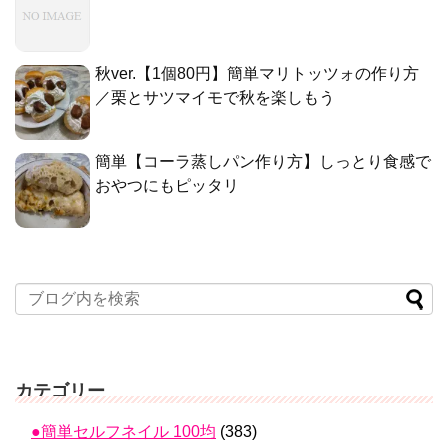
秋ver.【1個80円】簡単マリトッツォの作り方
／栗とサツマイモで秋を楽しもう
簡単【コーラ蒸しパン作り方】しっとり食感で
おやつにもピッタリ
カテゴリー
●簡単セルフネイル 100均
(383)