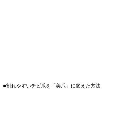
■割れやすいチビ爪を「美爪」に変えた方法