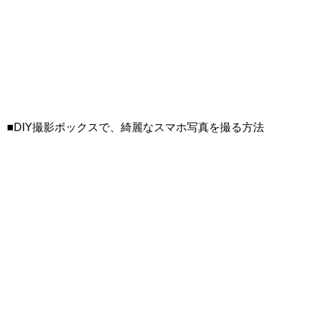
■DIY撮影ボックスで、綺麗なスマホ写真を撮る方法