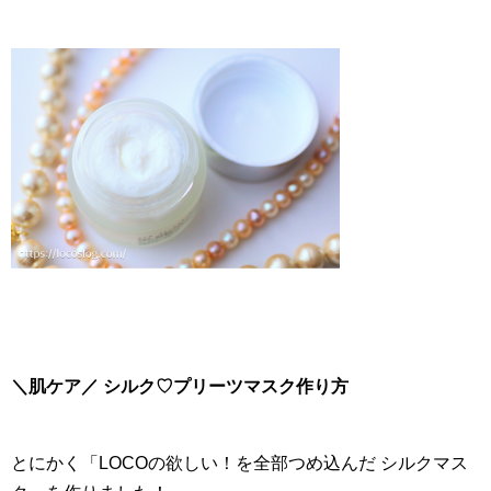
＼肌ケア／ シルク♡プリーツマスク作り方
とにかく「LOCOの欲しい！を全部つめ込んだ シルクマス