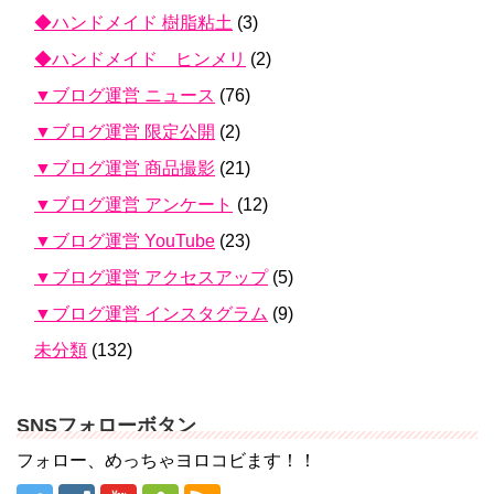
◆ハンドメイド 樹脂粘土
(3)
◆ハンドメイド ヒンメリ
(2)
▼ブログ運営 ニュース
(76)
▼ブログ運営 限定公開
(2)
▼ブログ運営 商品撮影
(21)
▼ブログ運営 アンケート
(12)
▼ブログ運営 YouTube
(23)
▼ブログ運営 アクセスアップ
(5)
▼ブログ運営 インスタグラム
(9)
未分類
(132)
SNSフォローボタン
フォロー、めっちゃヨロコビます！！