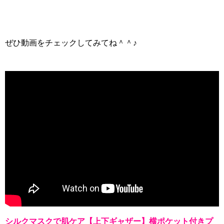
ぜひ動画をチェックしてみてね＾＾♪
シルクマスクで肌ケア【上下ギャザー】横ポケット付きプ