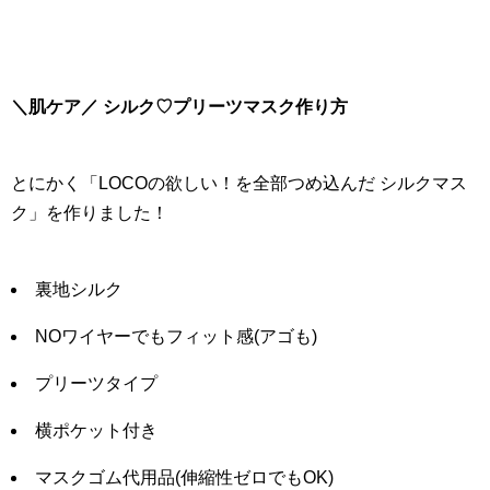
＼肌ケア／ シルク♡プリーツマスク作り方
とにかく「LOCOの欲しい！を全部つめ込んだ シルクマス
ク」を作りました！
裏地シルク
NOワイヤーでもフィット感(アゴも)
プリーツタイプ
横ポケット付き
マスクゴム代用品(伸縮性ゼロでもOK)