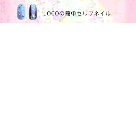
100均大好きママブログ