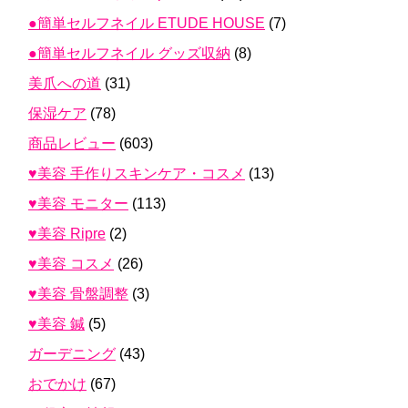
●簡単セルフネイル ETUDE HOUSE
(7)
●簡単セルフネイル グッズ収納
(8)
美爪への道
(31)
保湿ケア
(78)
商品レビュー
(603)
♥美容 手作りスキンケア・コスメ
(13)
♥美容 モニター
(113)
♥美容 Ripre
(2)
♥美容 コスメ
(26)
♥美容 骨盤調整
(3)
♥美容 鍼
(5)
ガーデニング
(43)
おでかけ
(67)