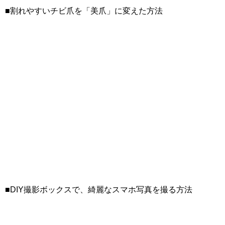
■割れやすいチビ爪を「美爪」に変えた方法
■DIY撮影ボックスで、綺麗なスマホ写真を撮る方法