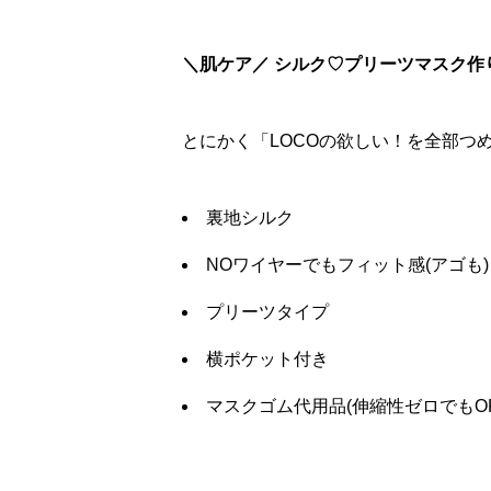
＼肌ケア／ シルク♡プリーツマスク作
とにかく「LOCOの欲しい！を全部つ
裏地シルク
NOワイヤーでもフィット感(アゴも)
プリーツタイプ
横ポケット付き
マスクゴム代用品(伸縮性ゼロでもOK