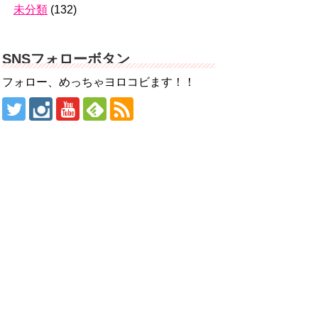
未分類
(132)
SNSフォローボタン
フォロー、めっちゃヨロコビます！！