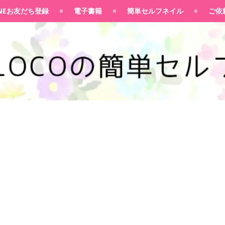
100均大好きママブログ
INEお友だち登録
電子書籍
簡単セルフネイル
ご依