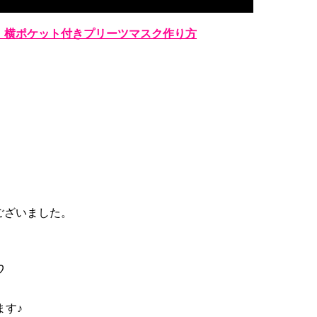
】横ポケット付きプリーツマスク作り方
ございました。
♡
ます♪