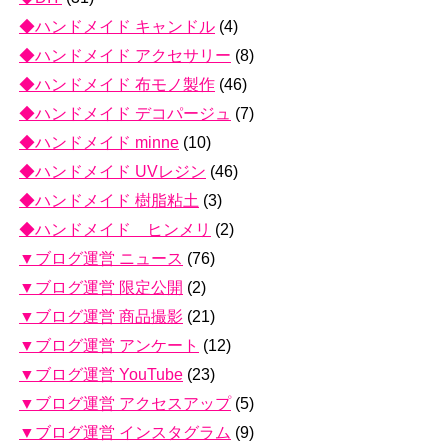
◆ハンドメイド キャンドル
(4)
◆ハンドメイド アクセサリー
(8)
◆ハンドメイド 布モノ製作
(46)
◆ハンドメイド デコパージュ
(7)
◆ハンドメイド minne
(10)
◆ハンドメイド UVレジン
(46)
◆ハンドメイド 樹脂粘土
(3)
◆ハンドメイド ヒンメリ
(2)
▼ブログ運営 ニュース
(76)
▼ブログ運営 限定公開
(2)
▼ブログ運営 商品撮影
(21)
▼ブログ運営 アンケート
(12)
▼ブログ運営 YouTube
(23)
▼ブログ運営 アクセスアップ
(5)
▼ブログ運営 インスタグラム
(9)