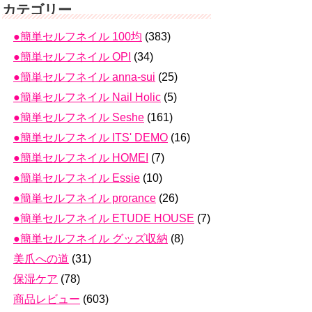
カテゴリー
●簡単セルフネイル 100均
(383)
●簡単セルフネイル OPI
(34)
●簡単セルフネイル anna-sui
(25)
●簡単セルフネイル Nail Holic
(5)
●簡単セルフネイル Seshe
(161)
●簡単セルフネイル ITS' DEMO
(16)
●簡単セルフネイル HOMEI
(7)
●簡単セルフネイル Essie
(10)
●簡単セルフネイル prorance
(26)
●簡単セルフネイル ETUDE HOUSE
(7)
●簡単セルフネイル グッズ収納
(8)
美爪への道
(31)
保湿ケア
(78)
商品レビュー
(603)