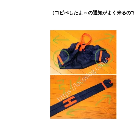
（コピぺしたよ～の通知がよく来るので、