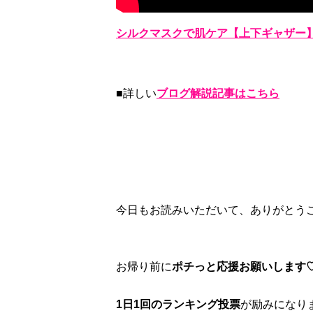
シルクマスクで肌ケア【上下ギャザー
■詳しい
ブログ解説記事はこちら
今日もお読みいただいて、ありがとう
お帰り前に
ポチっと応援お願いします
1日1回のランキング投票
が励みになり