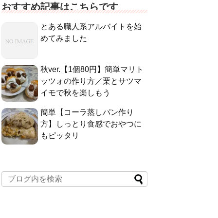
おすすめ記事はこちらです
とある職人系アルバイトを始
めてみました
秋ver.【1個80円】簡単マリト
ッツォの作り方／栗とサツマ
イモで秋を楽しもう
簡単【コーラ蒸しパン作り
方】しっとり食感でおやつに
もピッタリ