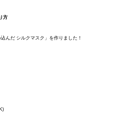
り方
め込んだ シルクマスク」を作りました！
)