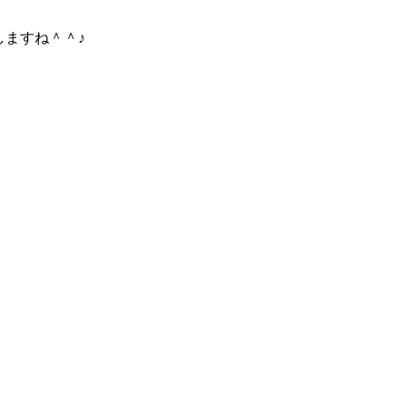
ますね＾＾♪