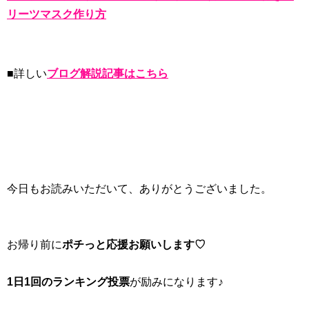
リーツマスク作り方
■詳しい
ブログ解説記事はこちら
今日もお読みいただいて、ありがとうございました。
お帰り前に
ポチっと応援お願いします♡
1日1回のランキング投票
が励みになります♪