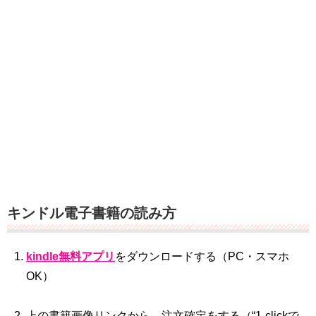
キンドル電子書籍の読み方
kindle無料アプリ
をダウンロードする（PC・スマホ
OK）
上の書籍画像リンクから、注文確定をする（“1‐clickで