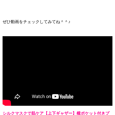
ぜひ動画をチェックしてみてね＾＾♪
シルクマスクで肌ケア【上下ギャザー】横ポケット付きプ