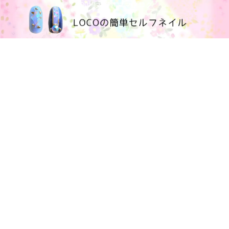
100均大好きママブログ