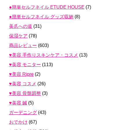
●簡単セルフネイル ETUDE HOUSE
(7)
●簡単セルフネイル グッズ収納
(8)
美爪への道
(31)
保湿ケア
(78)
商品レビュー
(603)
♥美容 手作りスキンケア・コスメ
(13)
♥美容 モニター
(113)
♥美容 Ripre
(2)
♥美容 コスメ
(26)
♥美容 骨盤調整
(3)
♥美容 鍼
(5)
ガーデニング
(43)
おでかけ
(67)