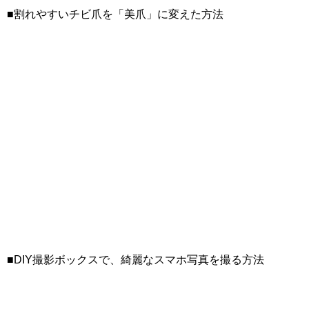
■割れやすいチビ爪を「美爪」に変えた方法
■DIY撮影ボックスで、綺麗なスマホ写真を撮る方法