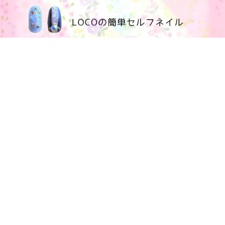
100均大好きママブログ