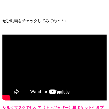
ぜひ動画をチェックしてみてね＾＾♪
シルクマスクで肌ケア【上下ギャザー】横ポケット付きプ