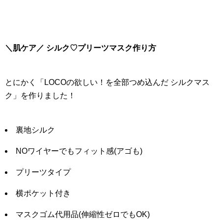
＼肌ケア／ シルク♡プリーツマスク作り方
とにかく「LOCOの欲しい！を全部つめ込んだ シルクマス
ク」を作りました！
裏地シルク
NOワイヤーでもフィット感(アゴも)
プリーツタイプ
横ポケット付き
マスクゴム代用品(伸縮性ゼロでもOK)