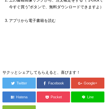
上の書籍画像リンクから、注文確定をする（“1‐clickで
今すぐ買う”ボタンで、無料ダウンロードできますよ）
アプリから電子書籍を読む
サクッとシェアしてもらえると、喜びます！