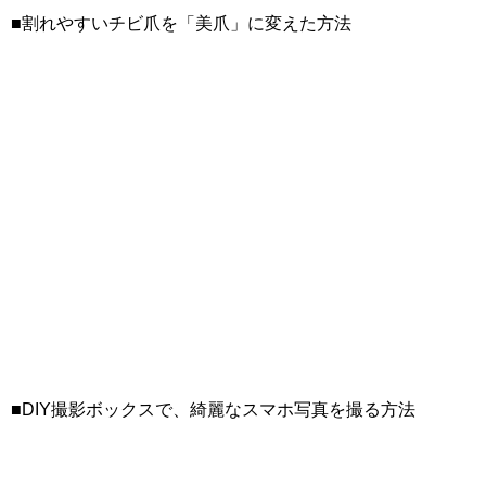
■割れやすいチビ爪を「美爪」に変えた方法
■DIY撮影ボックスで、綺麗なスマホ写真を撮る方法