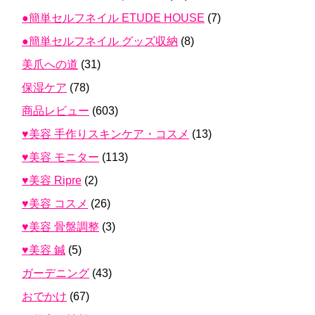
●簡単セルフネイル ETUDE HOUSE
(7)
●簡単セルフネイル グッズ収納
(8)
美爪への道
(31)
保湿ケア
(78)
商品レビュー
(603)
♥美容 手作りスキンケア・コスメ
(13)
♥美容 モニター
(113)
♥美容 Ripre
(2)
♥美容 コスメ
(26)
♥美容 骨盤調整
(3)
♥美容 鍼
(5)
ガーデニング
(43)
おでかけ
(67)