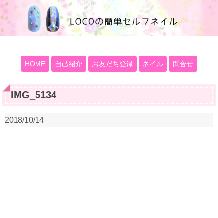
100均大好きママブログ
HOME
自己紹介
お友だち登録
ネイル
問合せ
IMG_5134
2018/10/14