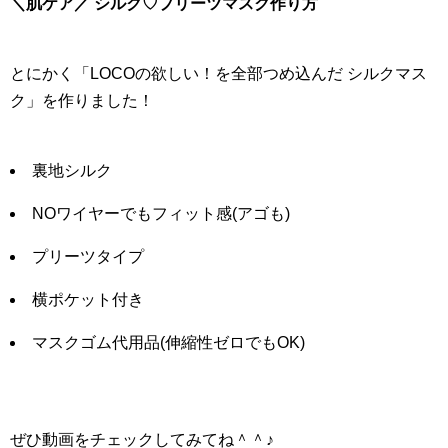
＼肌ケア／ シルク♡プリーツマスク作り方
とにかく「LOCOの欲しい！を全部つめ込んだ シルクマス
ク」を作りました！
裏地シルク
NOワイヤーでもフィット感(アゴも)
プリーツタイプ
横ポケット付き
マスクゴム代用品(伸縮性ゼロでもOK)
ぜひ動画をチェックしてみてね＾＾♪