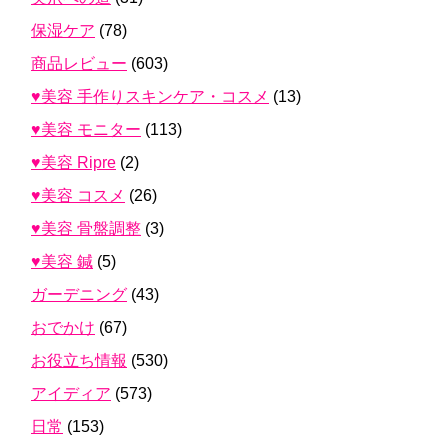
保湿ケア
(78)
商品レビュー
(603)
♥美容 手作りスキンケア・コスメ
(13)
♥美容 モニター
(113)
♥美容 Ripre
(2)
♥美容 コスメ
(26)
♥美容 骨盤調整
(3)
♥美容 鍼
(5)
ガーデニング
(43)
おでかけ
(67)
お役立ち情報
(530)
アイディア
(573)
日常
(153)