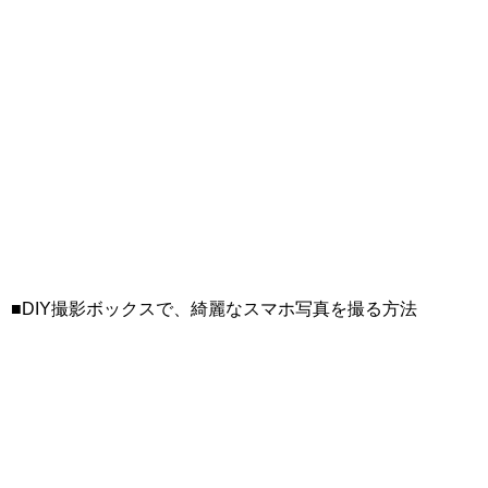
■DIY撮影ボックスで、綺麗なスマホ写真を撮る方法