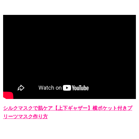
シルクマスクで肌ケア【上下ギャザー】横ポケット付きプ
リーツマスク作り方