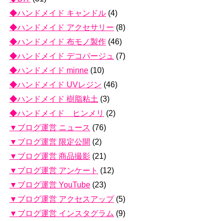
◆ハンドメイド キャンドル
(4)
◆ハンドメイド アクセサリー
(8)
◆ハンドメイド 布モノ製作
(46)
◆ハンドメイド デコパージュ
(7)
◆ハンドメイド minne
(10)
◆ハンドメイド UVレジン
(46)
◆ハンドメイド 樹脂粘土
(3)
◆ハンドメイド ヒンメリ
(2)
▼ブログ運営 ニュース
(76)
▼ブログ運営 限定公開
(2)
▼ブログ運営 商品撮影
(21)
▼ブログ運営 アンケート
(12)
▼ブログ運営 YouTube
(23)
▼ブログ運営 アクセスアップ
(5)
▼ブログ運営 インスタグラム
(9)