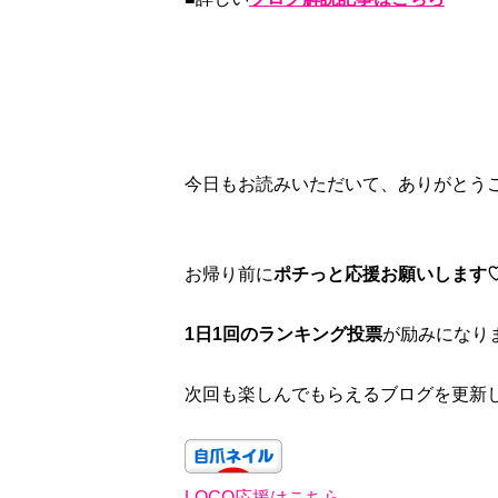
今日もお読みいただいて、ありがとう
お帰り前に
ポチっと応援お願いします
1日1回のランキング投票
が励みになり
次回も楽しんでもらえるブログを更新し
LOCO応援はこちら