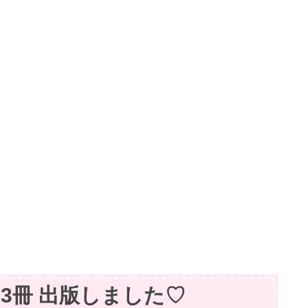
籍】3冊 出版しました♡