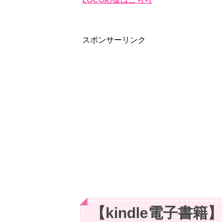
スポンサーリンク
【kindle電子書