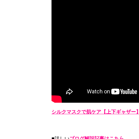
シルクマスクで肌ケア【上下ギャザー
■詳しい
ブログ解説記事はこちら