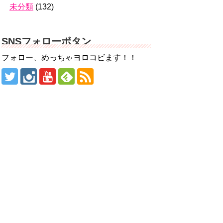
未分類
(132)
SNSフォローボタン
フォロー、めっちゃヨロコビます！！