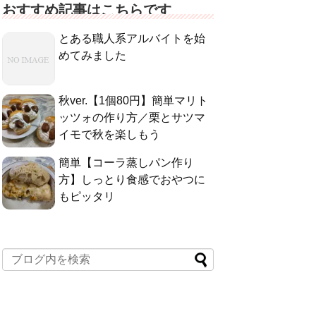
おすすめ記事はこちらです
とある職人系アルバイトを始
めてみました
秋ver.【1個80円】簡単マリト
ッツォの作り方／栗とサツマ
イモで秋を楽しもう
簡単【コーラ蒸しパン作り
方】しっとり食感でおやつに
もピッタリ