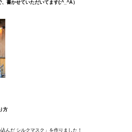
書かせていただいてます(;^_^A）
り方
め込んだ シルクマスク」を作りました！