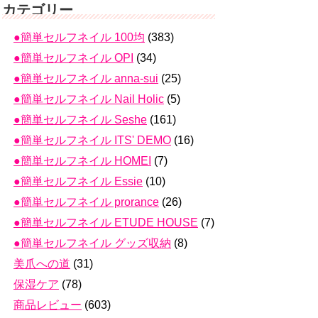
カテゴリー
●簡単セルフネイル 100均
(383)
●簡単セルフネイル OPI
(34)
●簡単セルフネイル anna-sui
(25)
●簡単セルフネイル Nail Holic
(5)
●簡単セルフネイル Seshe
(161)
●簡単セルフネイル ITS' DEMO
(16)
●簡単セルフネイル HOMEI
(7)
●簡単セルフネイル Essie
(10)
●簡単セルフネイル prorance
(26)
●簡単セルフネイル ETUDE HOUSE
(7)
●簡単セルフネイル グッズ収納
(8)
美爪への道
(31)
保湿ケア
(78)
商品レビュー
(603)