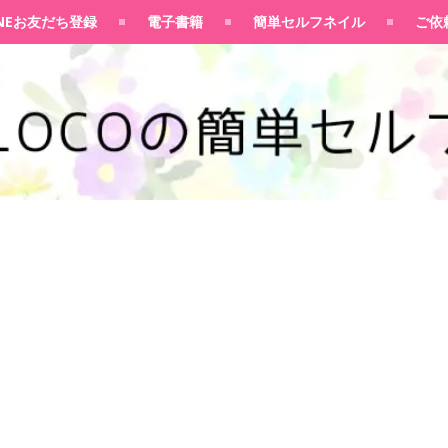
100均大好きママブログ
INEお友だち登録
電子書籍
簡単セルフネイル
ご依