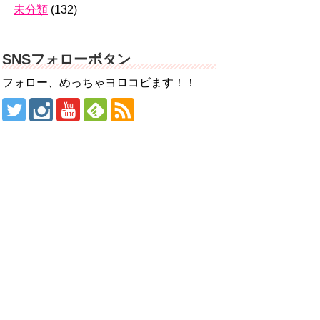
未分類
(132)
SNSフォローボタン
フォロー、めっちゃヨロコビます！！