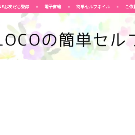
100均大好きママブログ
INEお友だち登録
電子書籍
簡単セルフネイル
ご依