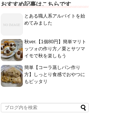
おすすめ記事はこちらです
とある職人系アルバイトを始
めてみました
秋ver.【1個80円】簡単マリト
ッツォの作り方／栗とサツマ
イモで秋を楽しもう
簡単【コーラ蒸しパン作り
方】しっとり食感でおやつに
もピッタリ