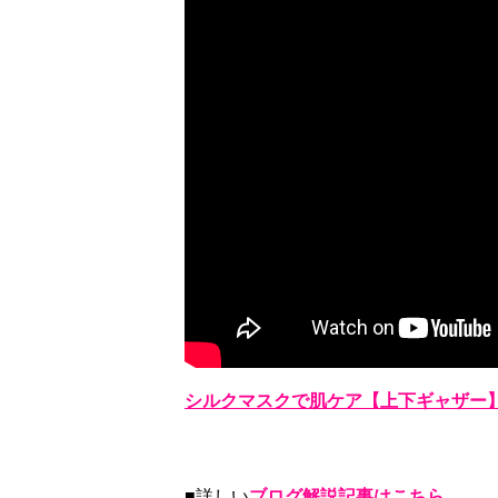
シルクマスクで肌ケア【上下ギャザー
■詳しい
ブログ解説記事はこちら