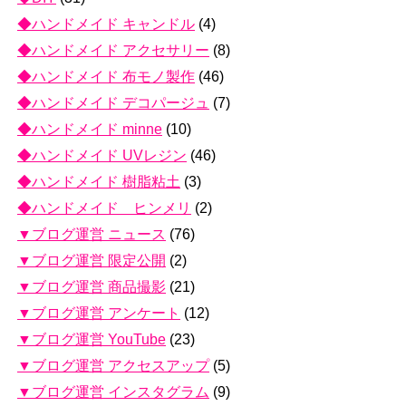
◆ハンドメイド キャンドル
(4)
◆ハンドメイド アクセサリー
(8)
◆ハンドメイド 布モノ製作
(46)
◆ハンドメイド デコパージュ
(7)
◆ハンドメイド minne
(10)
◆ハンドメイド UVレジン
(46)
◆ハンドメイド 樹脂粘土
(3)
◆ハンドメイド ヒンメリ
(2)
▼ブログ運営 ニュース
(76)
▼ブログ運営 限定公開
(2)
▼ブログ運営 商品撮影
(21)
▼ブログ運営 アンケート
(12)
▼ブログ運営 YouTube
(23)
▼ブログ運営 アクセスアップ
(5)
▼ブログ運営 インスタグラム
(9)