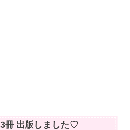
籍】3冊 出版しました♡