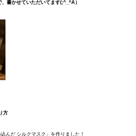
書かせていただいてます(;^_^A）
り方
め込んだ シルクマスク」を作りました！