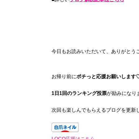
今日もお読みいただいて、ありがとう
お帰り前に
ポチっと応援お願いします
1日1回のランキング投票
が励みになり
次回も楽しんでもらえるブログを更新し
LOCO応援はこちら