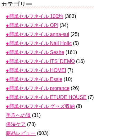
カテゴリー
●簡単セルフネイル 100均
(383)
●簡単セルフネイル OPI
(34)
●簡単セルフネイル anna-sui
(25)
●簡単セルフネイル Nail Holic
(5)
●簡単セルフネイル Seshe
(161)
●簡単セルフネイル ITS' DEMO
(16)
●簡単セルフネイル HOMEI
(7)
●簡単セルフネイル Essie
(10)
●簡単セルフネイル prorance
(26)
●簡単セルフネイル ETUDE HOUSE
(7)
●簡単セルフネイル グッズ収納
(8)
美爪への道
(31)
保湿ケア
(78)
商品レビュー
(603)