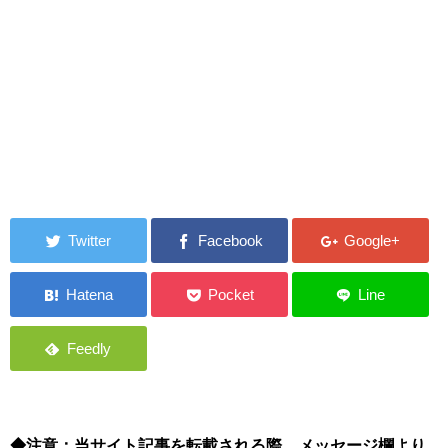
◆注意：当サイト記事を転載される際、メッセージ欄より