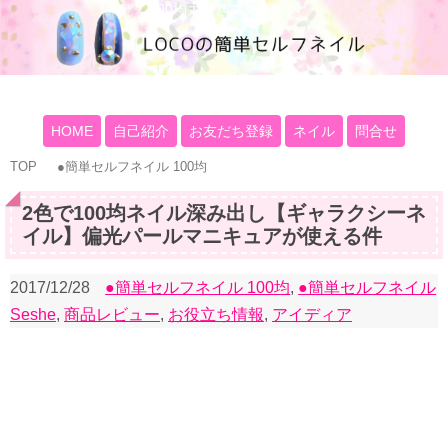
100均大好きママブログ
HOME
自己紹介
お友だち登録
ネイル
問合せ
TOP
●簡単セルフネイル 100均
2色で100均ネイル深み出し【ギャラクシーネ
イル】偏光パールマニキュアが使える件
2017/12/28
●簡単セルフネイル 100均
,
●簡単セルフネイル
Seshe
,
商品レビュー
,
お役立ち情報
,
アイディア