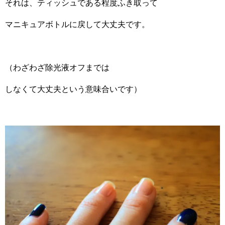
それは、ティッシュである程度ふき取って
マニキュアボトルに戻して大丈夫です。
（わざわざ除光液オフまでは
しなくて大丈夫という意味合いです）