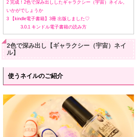
2
完成！2色で深み出ししたギャラクシー（宇宙）ネイル。
いかがでしょうか
3
【kindle電子書籍】3冊 出版しました♡
3.0.1
キンドル電子書籍の読み方
2色で深み出し【ギャラクシー（宇宙）ネイ
ル】
使うネイルのご紹介