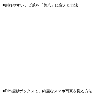
■割れやすいチビ爪を「美爪」に変えた方法
■DIY撮影ボックスで、綺麗なスマホ写真を撮る方法