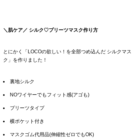
＼肌ケア／ シルク♡プリーツマスク作り方
とにかく「LOCOの欲しい！を全部つめ込んだ シルクマス
ク」を作りました！
裏地シルク
NOワイヤーでもフィット感(アゴも)
プリーツタイプ
横ポケット付き
マスクゴム代用品(伸縮性ゼロでもOK)