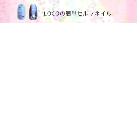
100均大好きママブログ