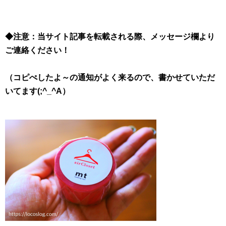
◆注意：当サイト記事を転載される際、メッセージ欄より
ご連絡ください！
（コピぺしたよ～の通知がよく来るので、書かせていただ
いてます(;^_^A）