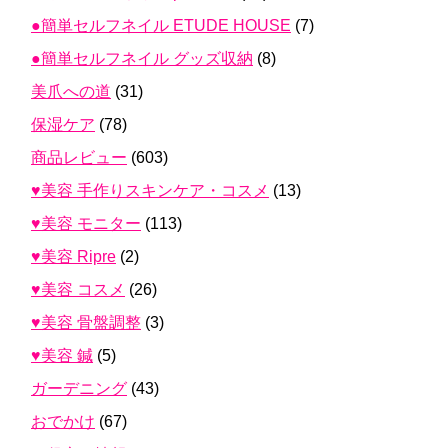
●簡単セルフネイル ETUDE HOUSE
(7)
●簡単セルフネイル グッズ収納
(8)
美爪への道
(31)
保湿ケア
(78)
商品レビュー
(603)
♥美容 手作りスキンケア・コスメ
(13)
♥美容 モニター
(113)
♥美容 Ripre
(2)
♥美容 コスメ
(26)
♥美容 骨盤調整
(3)
♥美容 鍼
(5)
ガーデニング
(43)
おでかけ
(67)