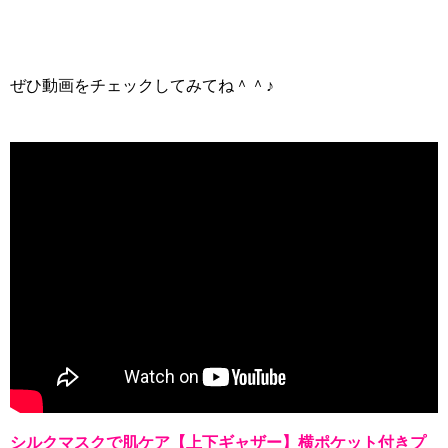
ぜひ動画をチェックしてみてね＾＾♪
シルクマスクで肌ケア【上下ギャザー】横ポケット付きプ