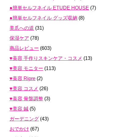
●簡単セルフネイル ETUDE HOUSE
(7)
●簡単セルフネイル グッズ収納
(8)
美爪への道
(31)
保湿ケア
(78)
商品レビュー
(603)
♥美容 手作りスキンケア・コスメ
(13)
♥美容 モニター
(113)
♥美容 Ripre
(2)
♥美容 コスメ
(26)
♥美容 骨盤調整
(3)
♥美容 鍼
(5)
ガーデニング
(43)
おでかけ
(67)