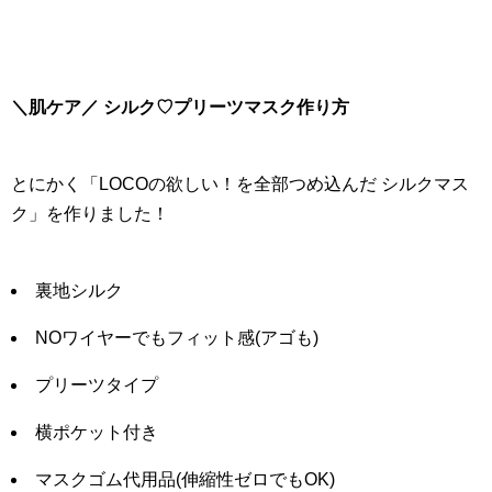
＼肌ケア／ シルク♡プリーツマスク作り方
とにかく「LOCOの欲しい！を全部つめ込んだ シルクマス
ク」を作りました！
裏地シルク
NOワイヤーでもフィット感(アゴも)
プリーツタイプ
横ポケット付き
マスクゴム代用品(伸縮性ゼロでもOK)