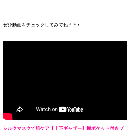
ぜひ動画をチェックしてみてね＾＾♪
シルクマスクで肌ケア【上下ギャザー】横ポケット付きプ