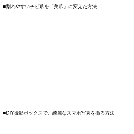
■割れやすいチビ爪を「美爪」に変えた方法
■DIY撮影ボックスで、綺麗なスマホ写真を撮る方法