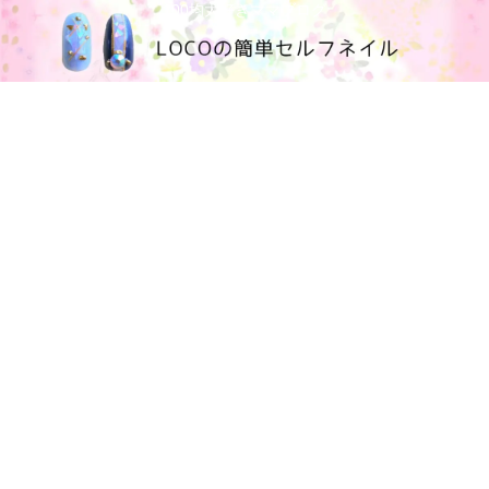
100均大好きママブログ