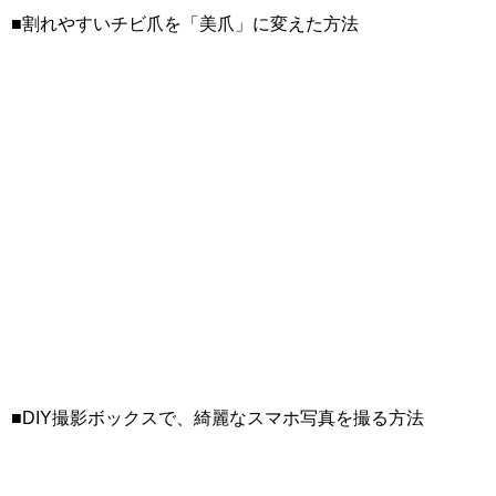
■割れやすいチビ爪を「美爪」に変えた方法
■DIY撮影ボックスで、綺麗なスマホ写真を撮る方法