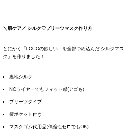
＼肌ケア／ シルク♡プリーツマスク作り方
とにかく「LOCOの欲しい！を全部つめ込んだ シルクマス
ク」を作りました！
裏地シルク
NOワイヤーでもフィット感(アゴも)
プリーツタイプ
横ポケット付き
マスクゴム代用品(伸縮性ゼロでもOK)