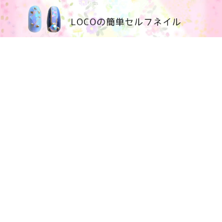
100均大好きママブログ