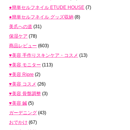
●簡単セルフネイル ETUDE HOUSE
(7)
●簡単セルフネイル グッズ収納
(8)
美爪への道
(31)
保湿ケア
(78)
商品レビュー
(603)
♥美容 手作りスキンケア・コスメ
(13)
♥美容 モニター
(113)
♥美容 Ripre
(2)
♥美容 コスメ
(26)
♥美容 骨盤調整
(3)
♥美容 鍼
(5)
ガーデニング
(43)
おでかけ
(67)