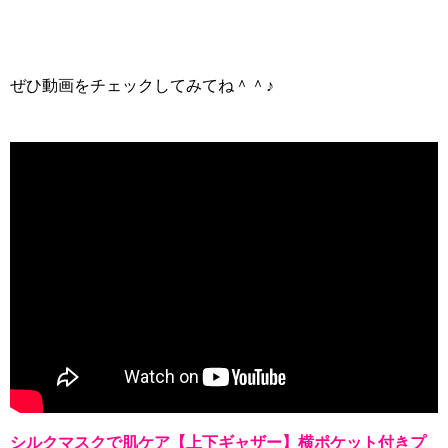
ぜひ動画をチェックしてみてね＾＾♪
シルクマスクで肌ケア【上下ギャザー】横ポケット付きプ