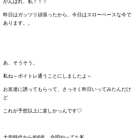
がんばれ、私！！！
昨日はガッツリ頑張ったから、今日はスローペースな今で
あります。。
あ、そうそう。
私ね～ボイトレ通うことにしましたよ～
お友達に誘ってもらって、さっそく昨日いってみたんだけ
ど
これが予想以上に楽しかっんです♡
大学時代から約6年、合唱やってた私。