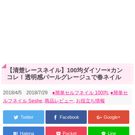
【清楚レースネイル】100均ダイソー×カン
コレ！透明感パールグレージュで春ネイル
2018/4/5
2018/7/29
●簡単セルフネイル 100均
,
●簡単セ
ルフネイル Seshe
,
商品レビュー
,
お役立ち情報