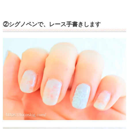
②シグノペンで、レース手書きします