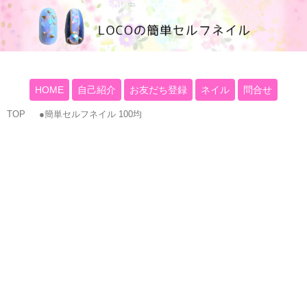
100均大好きママブログ
HOME
自己紹介
お友だち登録
ネイル
問合せ
TOP
●簡単セルフネイル 100均