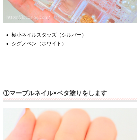
極小ネイルスタッズ（シルバー）
シグノペン（ホワイト）
①マーブルネイル×ベタ塗りをします