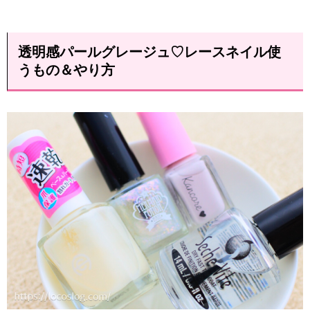
透明感パールグレージュ♡レースネイル使
うもの＆やり方