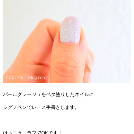
パールグレージュをベタ塗りしたネイルに
シグノペンでレース手書きします。
けっこう、ラフでOKです！