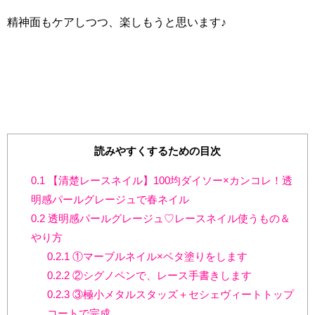
精神面もケアしつつ、楽しもうと思います♪
読みやすくするための目次
0.1
【清楚レースネイル】100均ダイソー×カンコレ！透
明感パールグレージュで春ネイル
0.2
透明感パールグレージュ♡レースネイル使うもの＆
やり方
0.2.1
①マーブルネイル×ベタ塗りをします
0.2.2
②シグノペンで、レース手書きします
0.2.3
③極小メタルスタッズ＋セシェヴィートトップ
コートで完成