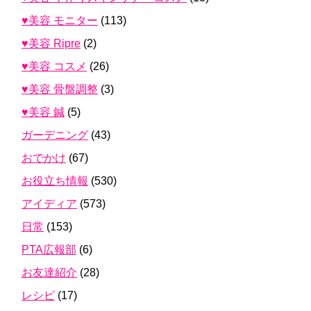
♥美容 モニター
(113)
♥美容 Ripre
(2)
♥美容 コスメ
(26)
♥美容 骨盤調整
(3)
♥美容 鍼
(5)
ガーデニング
(43)
おでかけ
(67)
お役立ち情報
(530)
アイディア
(573)
日常
(153)
PTA広報部
(6)
お友達紹介
(28)
レシピ
(17)