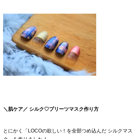
＼肌ケア／ シルク♡プリーツマスク作り方
とにかく「LOCOの欲しい！を全部つめ込んだ シルクマス