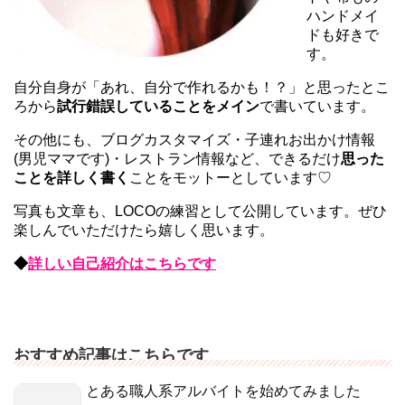
ハンドメイ
ドも好きで
す。
自分自身が「あれ、自分で作れるかも！？」と思ったとこ
ろから
試行錯誤していることをメイン
で書いています。
その他にも、ブログカスタマイズ・子連れお出かけ情報
(男児ママです)・レストラン情報など、できるだけ
思った
ことを詳しく書く
ことをモットーとしています♡
写真も文章も、LOCOの練習として公開しています。ぜひ
楽しんでいただけたら嬉しく思います。
◆
詳しい自己紹介はこちらです
おすすめ記事はこちらです
とある職人系アルバイトを始めてみました