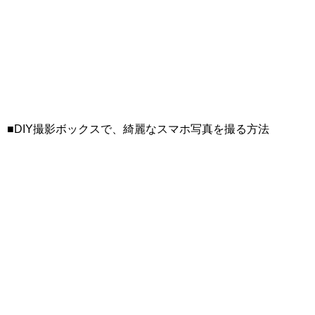
■DIY撮影ボックスで、綺麗なスマホ写真を撮る方法