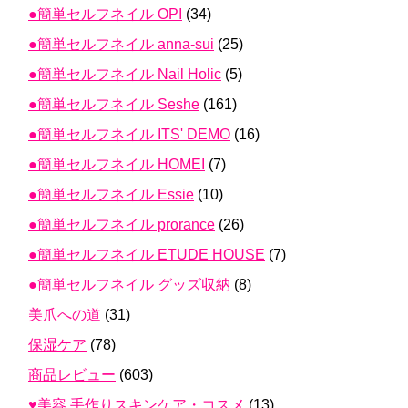
●簡単セルフネイル OPI
(34)
●簡単セルフネイル anna-sui
(25)
●簡単セルフネイル Nail Holic
(5)
●簡単セルフネイル Seshe
(161)
●簡単セルフネイル ITS' DEMO
(16)
●簡単セルフネイル HOMEI
(7)
●簡単セルフネイル Essie
(10)
●簡単セルフネイル prorance
(26)
●簡単セルフネイル ETUDE HOUSE
(7)
●簡単セルフネイル グッズ収納
(8)
美爪への道
(31)
保湿ケア
(78)
商品レビュー
(603)
♥美容 手作りスキンケア・コスメ
(13)