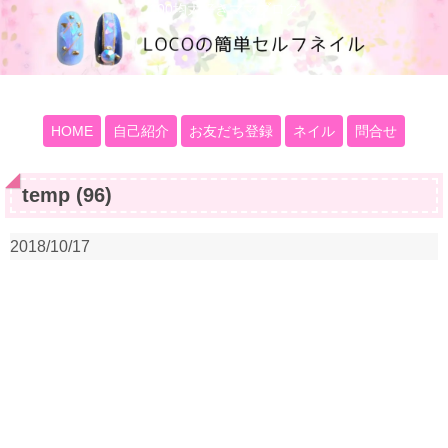
100均大好きママブログ
HOME
自己紹介
お友だち登録
ネイル
問合せ
temp (96)
2018/10/17