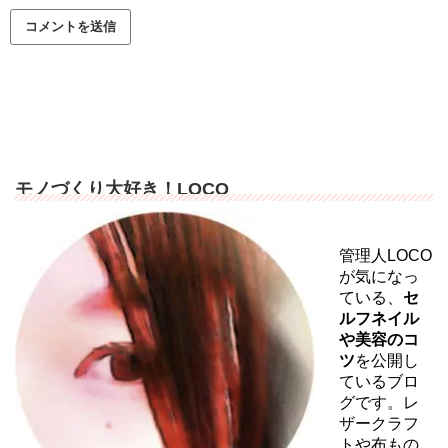
モノづくり大好き！LOCO
管理人LOCO
が気になっ
ている、
セ
ルフネイル
や美容のコ
ツ
を公開し
ているブロ
グです。レ
ザークラフ
トや布もの