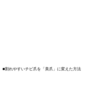
■割れやすいチビ爪を「美爪」に変えた方法