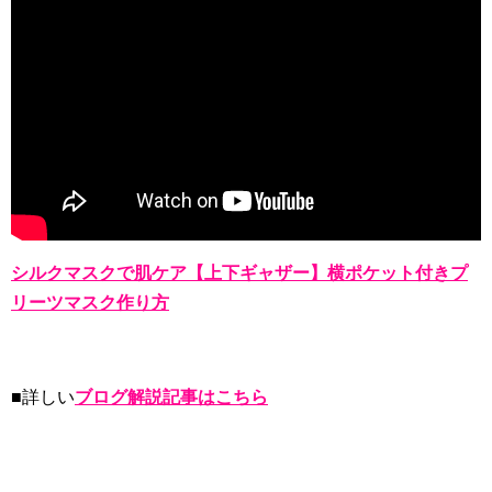
シルクマスクで肌ケア【上下ギャザー】横ポケット付きプ
リーツマスク作り方
■詳しい
ブログ解説記事はこちら