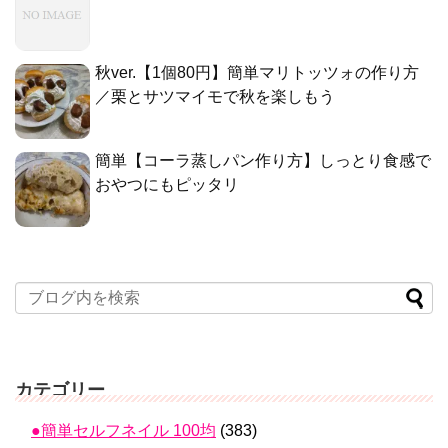
秋ver.【1個80円】簡単マリトッツォの作り方
／栗とサツマイモで秋を楽しもう
簡単【コーラ蒸しパン作り方】しっとり食感で
おやつにもピッタリ
カテゴリー
●簡単セルフネイル 100均
(383)