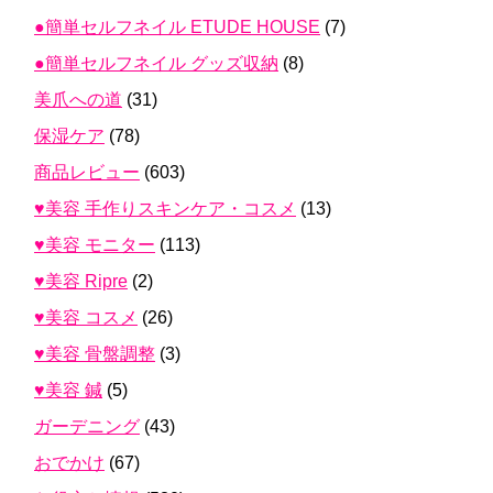
●簡単セルフネイル ETUDE HOUSE
(7)
●簡単セルフネイル グッズ収納
(8)
美爪への道
(31)
保湿ケア
(78)
商品レビュー
(603)
♥美容 手作りスキンケア・コスメ
(13)
♥美容 モニター
(113)
♥美容 Ripre
(2)
♥美容 コスメ
(26)
♥美容 骨盤調整
(3)
♥美容 鍼
(5)
ガーデニング
(43)
おでかけ
(67)