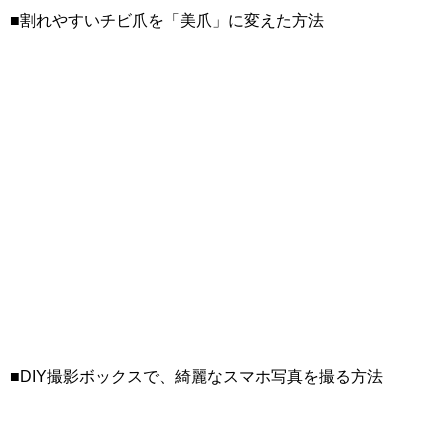
■割れやすいチビ爪を「美爪」に変えた方法
■DIY撮影ボックスで、綺麗なスマホ写真を撮る方法