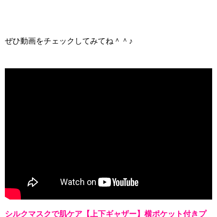
ぜひ動画をチェックしてみてね＾＾♪
シルクマスクで肌ケア【上下ギャザー】横ポケット付きプ