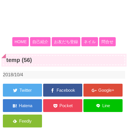
HOME
自己紹介
お友だち登録
ネイル
問合せ
temp (56)
2018/10/4