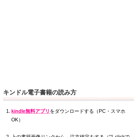
キンドル電子書籍の読み方
kindle無料アプリ
をダウンロードする（PC・スマホ
OK）
上の書籍画像リンクから、注文確定をする（“1‐clickで