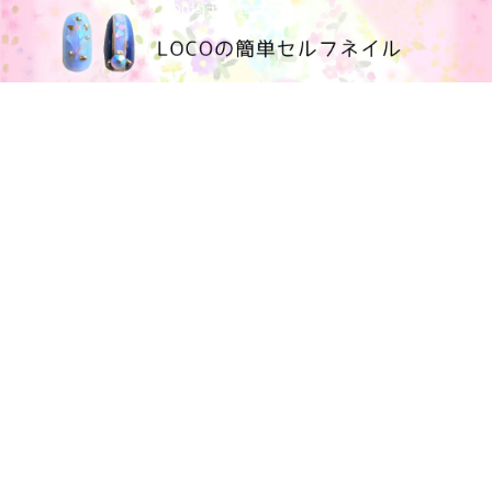
100均大好きママブログ