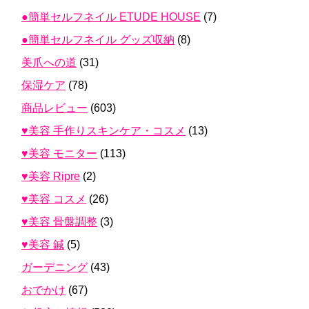
●簡単セルフネイル ETUDE HOUSE
(7)
●簡単セルフネイル グッズ収納
(8)
美爪への道
(31)
保湿ケア
(78)
商品レビュー
(603)
♥美容 手作りスキンケア・コスメ
(13)
♥美容 モニター
(113)
♥美容 Ripre
(2)
♥美容 コスメ
(26)
♥美容 骨盤調整
(3)
♥美容 鍼
(5)
ガーデニング
(43)
おでかけ
(67)