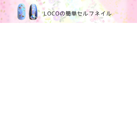
100均大好きママブログ