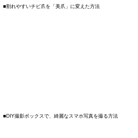
■割れやすいチビ爪を「美爪」に変えた方法
■DIY撮影ボックスで、綺麗なスマホ写真を撮る方法