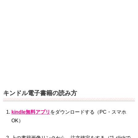
キンドル電子書籍の読み方
kindle無料アプリ
をダウンロードする（PC・スマホ
OK）
上の書籍画像リンクから、注文確定をする（“1‐clickで