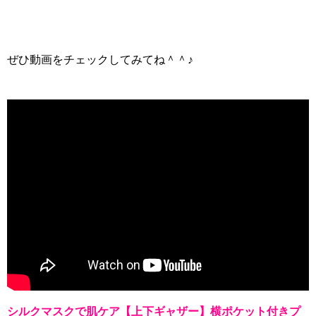
ぜひ動画をチェックしてみてね＾＾♪
シルクマスクで肌ケア【上下ギャザー】横ポケット付きプ