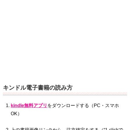
キンドル電子書籍の読み方
kindle無料アプリ
をダウンロードする（PC・スマホ
OK）
上の書籍画像リンクから、注文確定をする（“1‐clickで