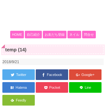
HOME
自己紹介
お友だち登録
ネイル
問合せ
temp (14)
2018/9/21